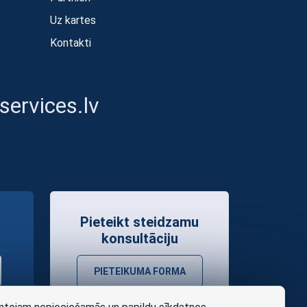
Uz kartes
Kontakti
ervices.lv
Pieteikt steidzamu
konsultāciju
PIETEIKUMA FORMA