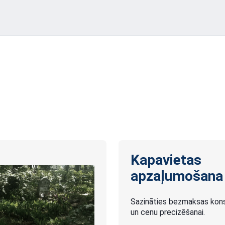
Kapavietas
apzaļumošana
Sazināties bezmaksas konsu
un cenu precizēšanai.