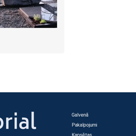
Galvenā
Pakalpojumi
Kapsētas