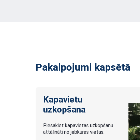
Pakalpojumi kapsētā
Kapavietu
uzkopšana
Piesakiet kapavietas uzkopšanu
attālināti no jebkuras vietas.