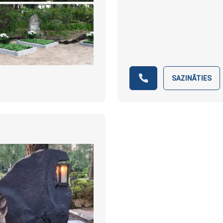
SAZINĀTIES