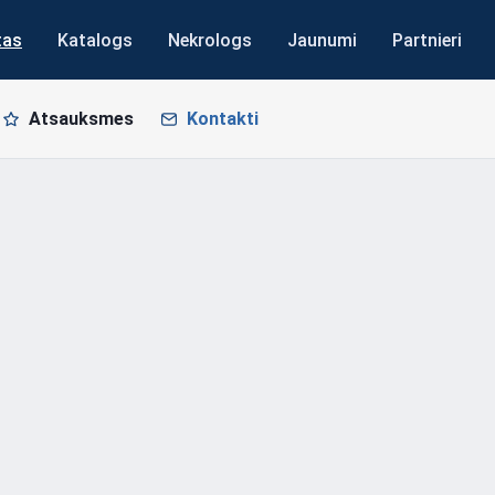
tas
Katalogs
Nekrologs
Jaunumi
Partnieri
Atsauksmes
Kontakti