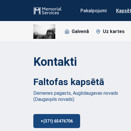
Pakalpojumi
Kapsē
Galvenā
Uz kartes
Kontakti
Faltofas
kapsētā
Demenes pagasts, Augšdaugavas novads
(Daugavpils novads)
+(371) 65476706