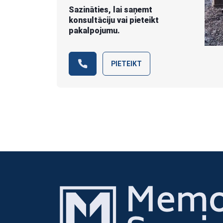
Sazināties, lai saņemt
konsultāciju vai pieteikt
pakalpojumu.
PIETEIKT