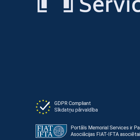
GDPR Compliant
Sīkdatņu pārvaldība
Portāls Memorial Services ir P
Asociācijas FIAT-IFTA asociētai