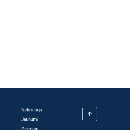
Nekrologs
Jaunumi
Partnieri