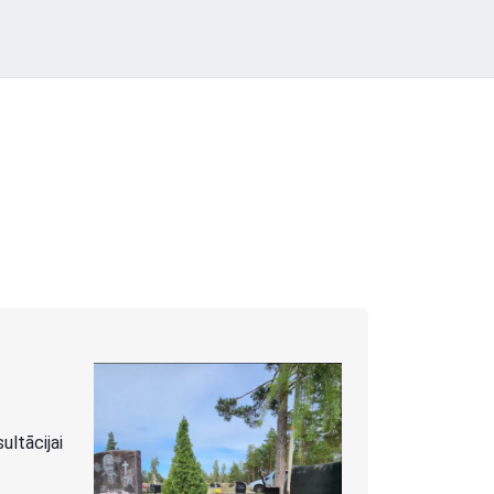
ltācijai