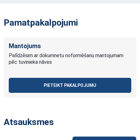
Pamatpakalpojumi
Mantojums
Palīdzēsim ar dokumnetu noformēšanu mantojumam
pēc tuvinieka nāves
PIETEIKT PAKALPOJUMU
Atsauksmes