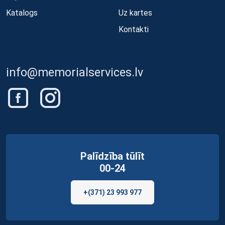
Katalogs
Uz kartes
Kontakti
info@memorialservices.lv
Palīdzība tūlīt
00-24
+(371) 23 993 977