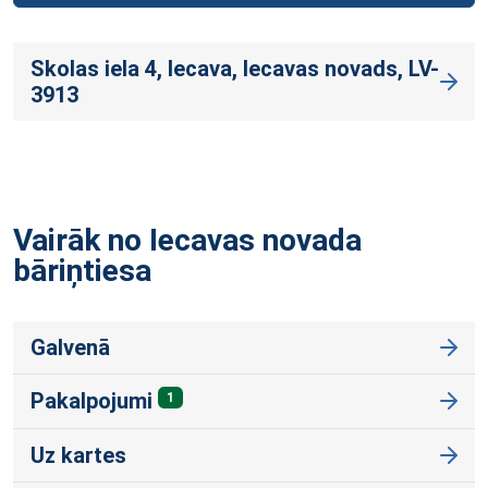
Skolas iela 4, Iecava, Iecavas novads, LV-
3913
Vairāk no Iecavas novada
bāriņtiesa
Galvenā
Pakalpojumi
1
Uz kartes