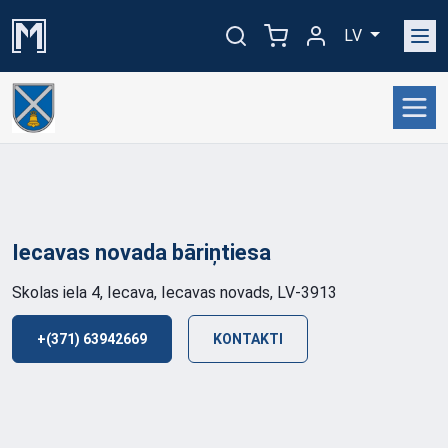
LV
Iecavas novada
bāriņtiesa
Skolas iela 4, Iecava, Iecavas novads, LV-3913
+(371) 63942669
KONTAKTI