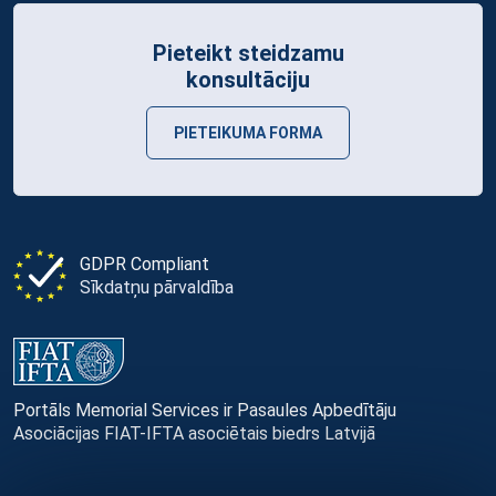
Pieteikt steidzamu
konsultāciju
PIETEIKUMA FORMA
GDPR Compliant
Sīkdatņu pārvaldība
Portāls Memorial Services ir Pasaules Apbedītāju
Asociācijas FIAT-IFTA asociētais biedrs Latvijā