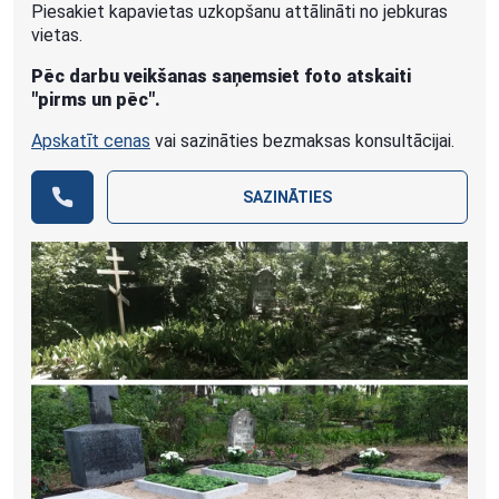
Piesakiet kapavietas uzkopšanu attālināti no jebkuras
vietas.
Pēc darbu veikšanas saņemsiet foto atskaiti
"pirms un pēc".
Apskatīt cenas
vai sazināties bezmaksas konsultācijai.
SAZINĀTIES