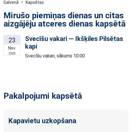
Galvenā
Kapsētas
Mirušo piemiņas dienas un citas
aizgājēju atceres dienas kapsētā
Svecīšu vakari — Ikšķiles Pilsētas
23
kapi
Nov.
2025
Svecīšu vakari, sākums 10:00
Pakalpojumi kapsētā
Kapavietu uzkopšana