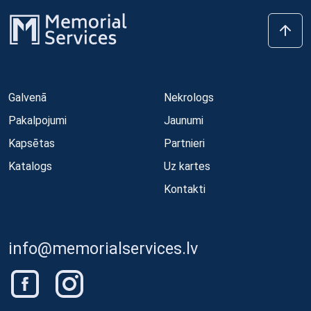
Galvenā
Nekrologs
Pakalpojumi
Jaunumi
Kapsētas
Partnieri
Katalogs
Uz kartes
Kontakti
info@memorialservices.lv