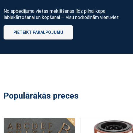
No apbedījuma vietas meklēšanas līdz pilnai kapa
labiekārtošanai un kopšanai — visu nodrošinām vienuviet.
PIETEIKT PAKALPOJUMU
Populārākās preces