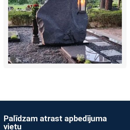
Palīdzam atrast apbedījuma
vietu