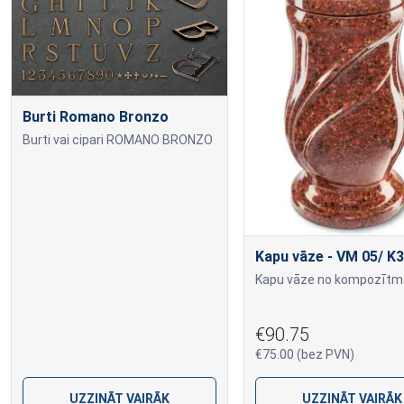
Burti Romano Bronzo
Burti vai cipari ROMANO BRONZO
Kapu vāze - VM 05/ K3
€90.75
€75.00 (bez PVN)
UZZINĀT VAIRĀK
UZZINĀT VAIRĀK