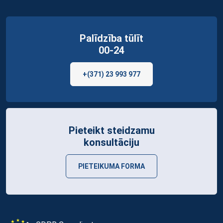
Palīdzība tūlīt
00-24
+(371) 23 993 977
Pieteikt steidzamu
konsultāciju
PIETEIKUMA FORMA