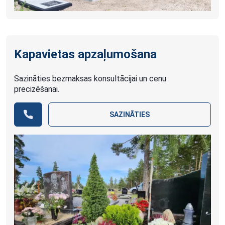
Kapavietas apzaļumošana
Sazināties bezmaksas konsultācijai un cenu
precizēšanai.
SAZINĀTIES