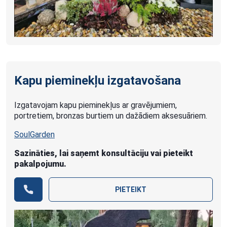
Kapu pieminekļu izgatavošana
Izgatavojam kapu pieminekļus ar gravējumiem,
portretiem, bronzas burtiem un dažādiem aksesuāriem.
SoulGarden
Sazināties, lai saņemt konsultāciju vai pieteikt
pakalpojumu.
PIETEIKT