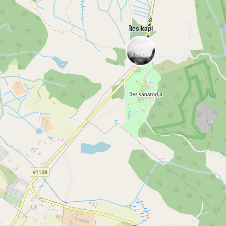
Īles kapi