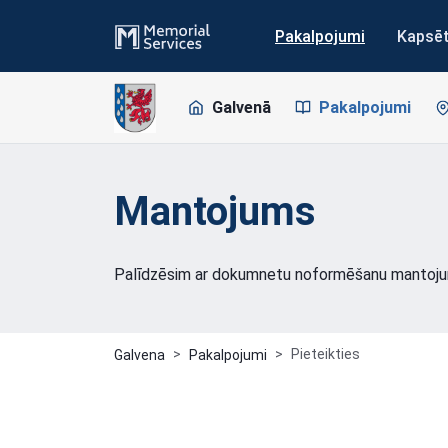
Pakalpojumi
Kapsē
Galvenā
Pakalpojumi
Mantojums
Palīdzēsim ar dokumnetu noformēšanu mantoju
Pieteikties
Galvena
Pakalpojumi