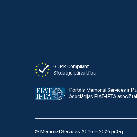
GDPR Compliant
Sīkdatņu pārvaldība
Portāls Memorial Services ir P
Asociācijas FIAT-IFTA asociētai
© Memorial Services, 2016 — 2026 pr3-g