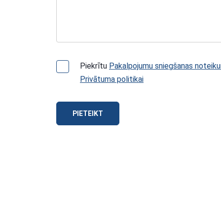
Piekrītu
Pakalpojumu sniegšanas noteik
Privātuma politikai
PIETEIKT