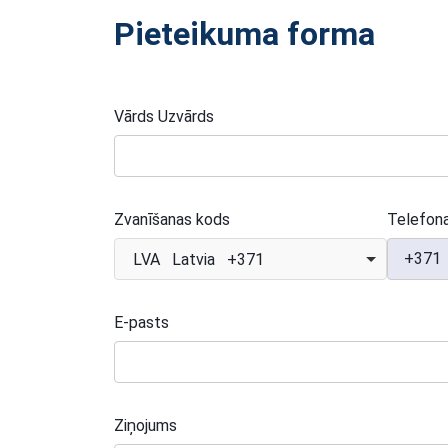
Pieteikuma forma
Vārds Uzvārds
Zvanīšanas kods
Telefon
+371
LVA Latvia +371
E-pasts
Ziņojums