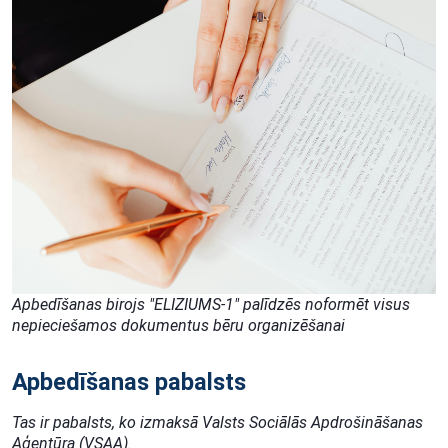
Apbedīšanas birojs "ELIZIUMS-1" palīdzēs noformēt visus
nepieciešamos dokumentus bēru organizēšanai
Apbedīšanas pabalsts
Tas ir pabalsts, ko izmaksā Valsts Sociālās Apdrošināšanas
Aģentūra (VSAA).