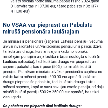
valsts sociālā nodrošinājuma pabalsts (no 2024.gada
01.janvāra tas ir 137.00 eur, tātad pabalsts ir 3x137=
411.00 eur).
No VSAA var pieprasīt arī Pabalstu
mirušā pensionāra laulātajam
Ja mirušais ir pensionārs (saņēmis Latvijas pensiju– vecuma
un/vai invaliditātes un/vai izdienas pensiju un ir palicis dzīvs
tā laulātais draugs, kurš arī saņem kādu no iepriekš
minētajām pensijām un ja laulība ir bijusi noslēgta oficiāli (ir
Laulības apliecība), tad laulātais draugs var pieprasīt un
saņemt pabalstu, kas ir puse (50%) no mirušā laulātā
pensijas. Piemēram mirušais cilvēks- pensionārs saņēma no
valsts katru mēnesi pensiju 500,00 eur apmērā, laulātais
draugs pieprasa šo pabalstu, tad laulātais draugs katru
mēnesi saņems, kopā ar savu savu jau esošo pensiju, arī daļu
mirušā laulātā pensiju 500:2= 250.00 eur apmērā, bet tikai
vienu gadu.
Šo pabalstu var pieparsīt tikai laulātais draugs: