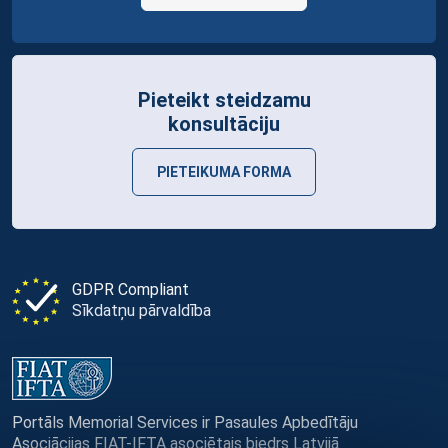
Pieteikt steidzamu
konsultāciju
PIETEIKUMA FORMA
GDPR Compliant
Sīkdatņu pārvaldība
Portāls Memorial Services ir Pasaules Apbedītāju
Asociācijas FIAT-IFTA asociētais biedrs Latvijā