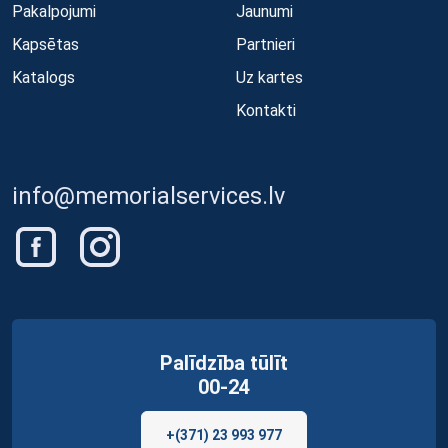
Pakalpojumi
Jaunumi
Kapsētas
Partnieri
Katalogs
Uz kartes
Kontakti
info@memorialservices.lv
Palīdzība tūlīt
00-24
+(371) 23 993 977