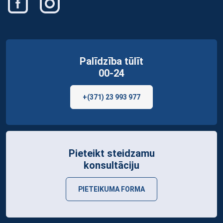
Palīdzība tūlīt
00-24
+(371) 23 993 977
Pieteikt steidzamu
konsultāciju
PIETEIKUMA FORMA