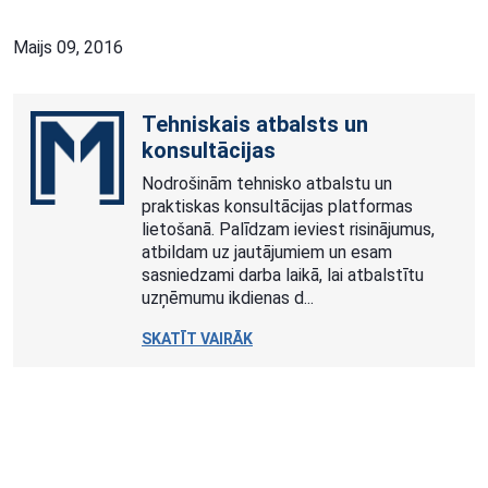
Maijs 09, 2016
Tehniskais atbalsts un
konsultācijas
Nodrošinām tehnisko atbalstu un
praktiskas konsultācijas platformas
lietošanā. Palīdzam ieviest risinājumus,
atbildam uz jautājumiem un esam
sasniedzami darba laikā, lai atbalstītu
uzņēmumu ikdienas d...
SKATĪT VAIRĀK