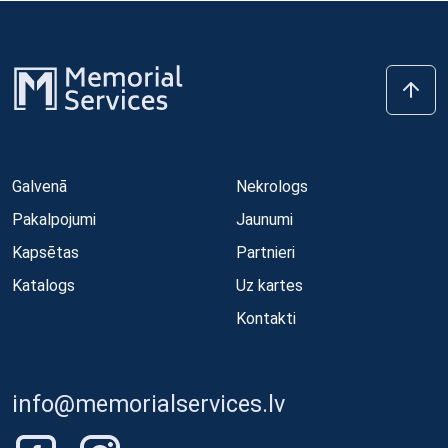
Galvenā
Nekrologs
Pakalpojumi
Jaunumi
Kapsētas
Partnieri
Katalogs
Uz kartes
Kontakti
info@memorialservices.lv