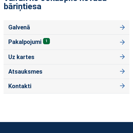
bāriņtiesa
Galvenā
Pakalpojumi
1
Uz kartes
Atsauksmes
Kontakti