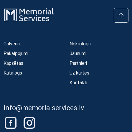
Galvenā
Nekrologs
Pakalpojumi
Jaunumi
Kapsētas
Partnieri
Katalogs
Uz kartes
Kontakti
info@memorialservices.lv