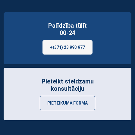
Palīdzība tūlīt
00-24
+(371) 23 993 977
Pieteikt steidzamu
konsultāciju
PIETEIKUMA FORMA