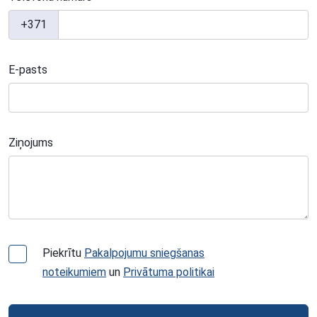
+371
E-pasts
Ziņojums
Piekrītu
Pakalpojumu sniegšanas
noteikumiem
un
Privātuma politikai