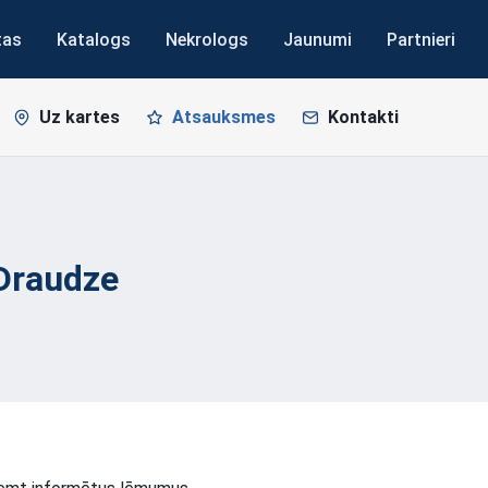
tas
Katalogs
Nekrologs
Jaunumi
Partnieri
Uz kartes
Atsauksmes
Kontakti
Draudze