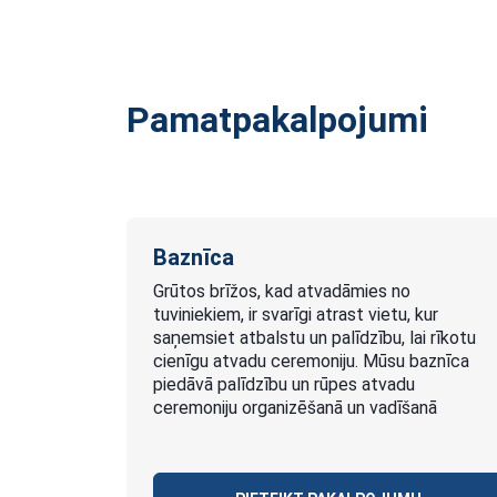
Pamatpakalpojumi
Baznīca
Grūtos brīžos, kad atvadāmies no
tuviniekiem, ir svarīgi atrast vietu, kur
saņemsiet atbalstu un palīdzību, lai rīkotu
cienīgu atvadu ceremoniju. Mūsu baznīca
piedāvā palīdzību un rūpes atvadu
ceremoniju organizēšanā un vadīšanā