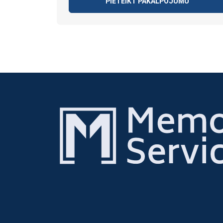
PIETEIKT PAKALPOJUMU