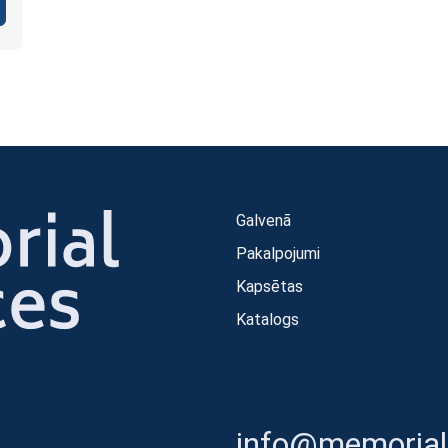
Galvenā
Pakalpojumi
Kapsētas
Katalogs
info@memorials