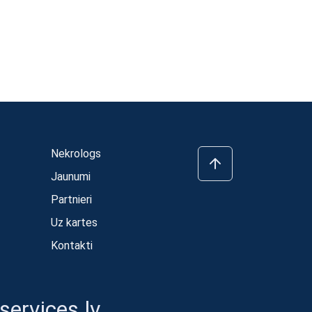
Nekrologs
Jaunumi
Partnieri
Uz kartes
Kontakti
ervices.lv