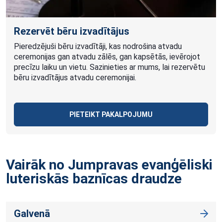
Rezervēt bēru izvadītājus
Pieredzējuši bēru izvadītāji, kas nodrošina atvadu
ceremonijas gan atvadu zālēs, gan kapsētās, ievērojot
precīzu laiku un vietu. Sazinieties ar mums, lai rezervētu
bēru izvadītājus atvadu ceremonijai.
PIETEIKT PAKALPOJUMU
Vairāk no Jumpravas evanģēliski
luteriskās baznīcas
draudze
Galvenā