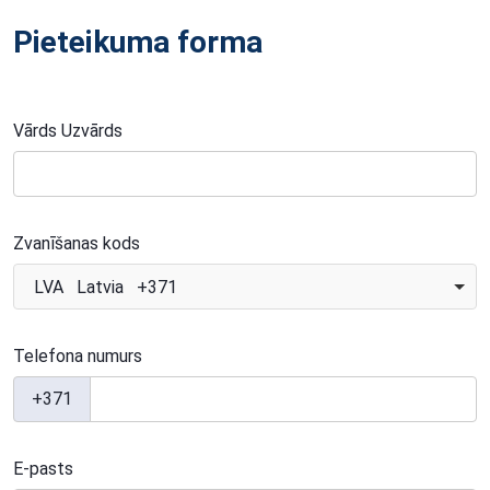
Pieteikuma forma
Vārds Uzvārds
Zvanīšanas kods
LVA Latvia +371
Telefona numurs
+371
E-pasts