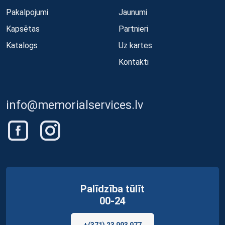
Pakalpojumi
Jaunumi
Kapsētas
Partnieri
Katalogs
Uz kartes
Kontakti
info@memorialservices.lv
Palīdzība tūlīt
00-24
+(371) 23 993 977