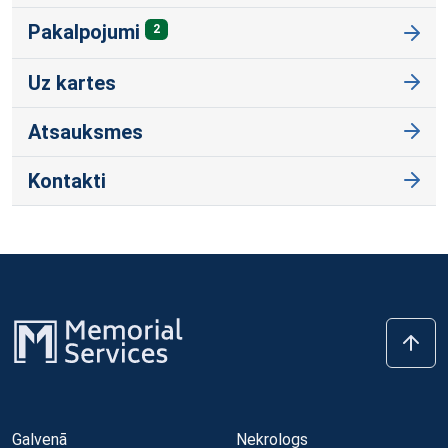
Pakalpojumi
2
Uz kartes
Atsauksmes
Kontakti
Galvenā
Nekrologs