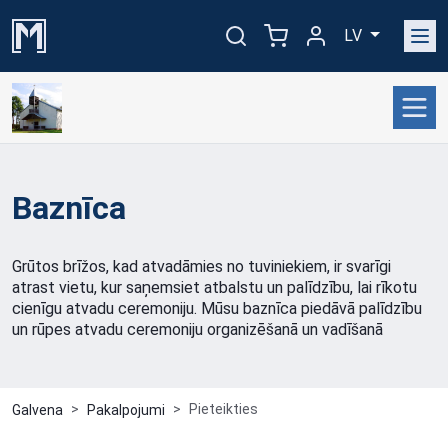
LV
Baznīca
Grūtos brīžos, kad atvadāmies no tuviniekiem, ir svarīgi
atrast vietu, kur saņemsiet atbalstu un palīdzību, lai rīkotu
cienīgu atvadu ceremoniju. Mūsu baznīca piedāvā palīdzību
un rūpes atvadu ceremoniju organizēšanā un vadīšanā
Pieteikties
Galvena
Pakalpojumi