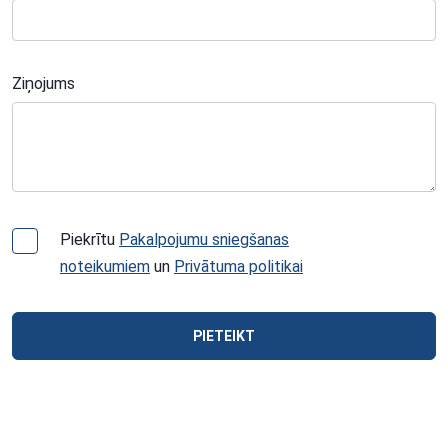
Ziņojums
Piekrītu
Pakalpojumu sniegšanas
noteikumiem
un
Privātuma politikai
PIETEIKT