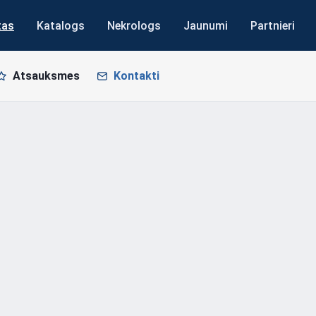
tas
Katalogs
Nekrologs
Jaunumi
Partnieri
Atsauksmes
Kontakti