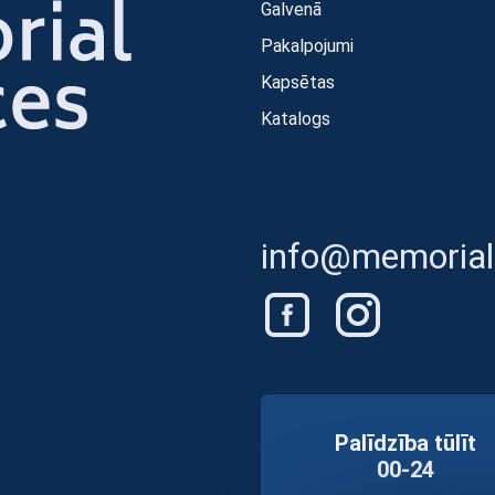
Galvenā
Pakalpojumi
Kapsētas
Katalogs
info@memorials
Palīdzība tūlīt
00-24