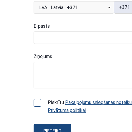
+371
LVA Latvia +371
E-pasts
Ziņojums
Piekrītu
Pakalpojumu sniegšanas noteik
Privātuma politikai
PIETEIKT