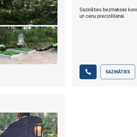
Sazināties bezmaksas konsu
un cenu precizēšanai.
SAZINĀTIES