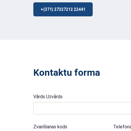
+(371) 27327212 22441
Kontaktu forma
Vārds Uzvārds
Zvanīšanas kods
Telefon