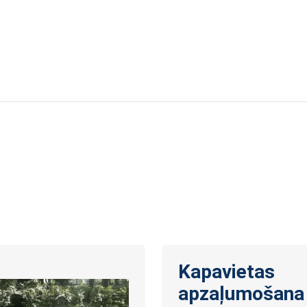
Kapavietas
apzaļumošana