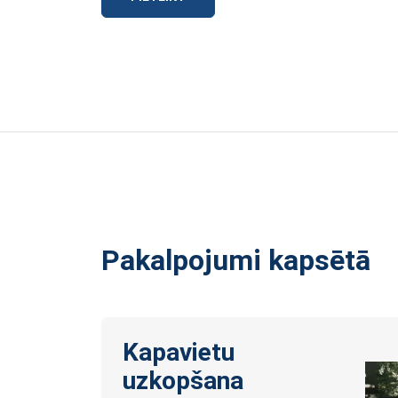
Pakalpojumi kapsētā
Kapavietu
uzkopšana