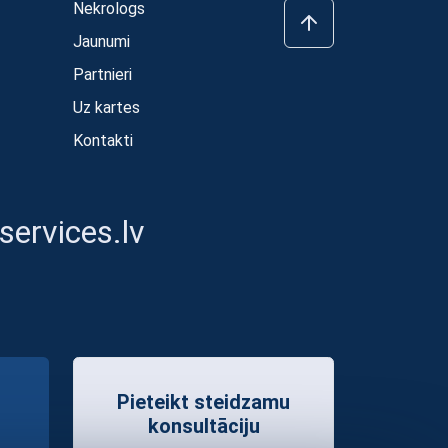
Nekrologs
Jaunumi
Partnieri
Uz kartes
Kontakti
ervices.lv
Pieteikt steidzamu
konsultāciju