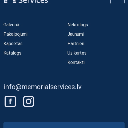
Galvenā
Nekrologs
Pakalpojumi
Jaunumi
Kapsētas
Partnieri
Katalogs
Uz kartes
Kontakti
info@memorialservices.lv