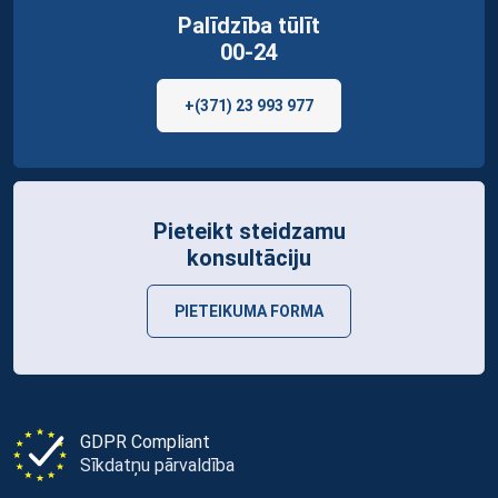
Palīdzība tūlīt
00-24
+(371) 23 993 977
Pieteikt steidzamu
konsultāciju
PIETEIKUMA FORMA
GDPR Compliant
Sīkdatņu pārvaldība