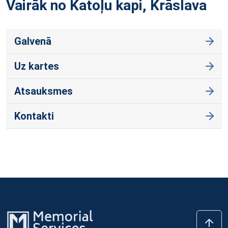
Vairāk no Katoļu kapi,
Krāslava
Galvenā
Uz kartes
Atsauksmes
Kontakti