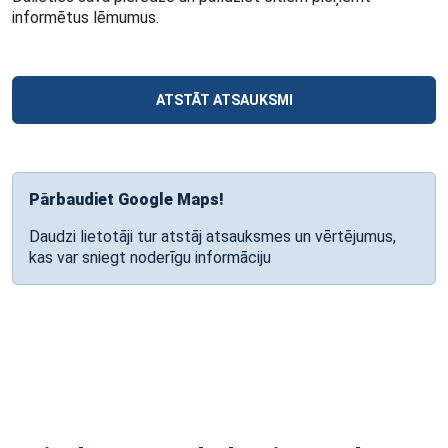
informētus lēmumus.
ATSTĀT ATSAUKSMI
Pārbaudiet Google Maps!
Daudzi lietotāji tur atstāj atsauksmes un vērtējumus,
kas var sniegt noderīgu informāciju