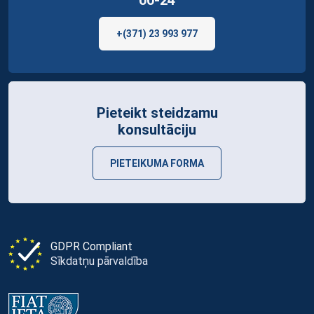
00-24
+(371) 23 993 977
Pieteikt steidzamu
konsultāciju
PIETEIKUMA FORMA
GDPR Compliant
Sīkdatņu pārvaldība