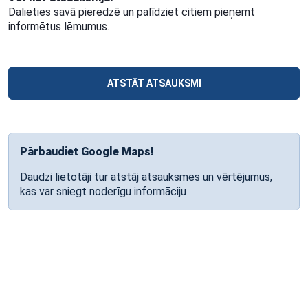
Dalieties savā pieredzē un palīdziet citiem pieņemt
informētus lēmumus.
ATSTĀT ATSAUKSMI
Pārbaudiet Google Maps!
Daudzi lietotāji tur atstāj atsauksmes un vērtējumus,
kas var sniegt noderīgu informāciju