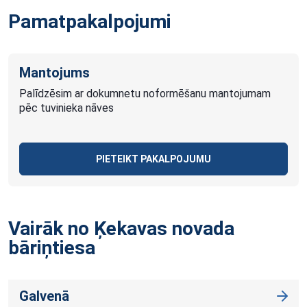
Pamatpakalpojumi
Mantojums
Palīdzēsim ar dokumnetu noformēšanu mantojumam
pēc tuvinieka nāves
PIETEIKT PAKALPOJUMU
Vairāk no Ķekavas novada
bāriņtiesa
Galvenā