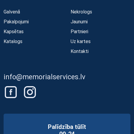
Galvenā
Nekrologs
Pakalpojumi
Jaunumi
Kapsētas
Partnieri
Katalogs
Uz kartes
Kontakti
info@memorialservices.lv
Palīdzība tūlīt