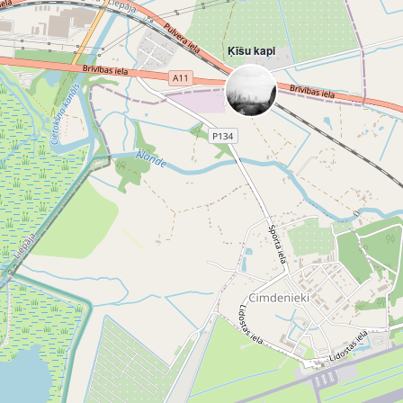
Ķīšu kapi