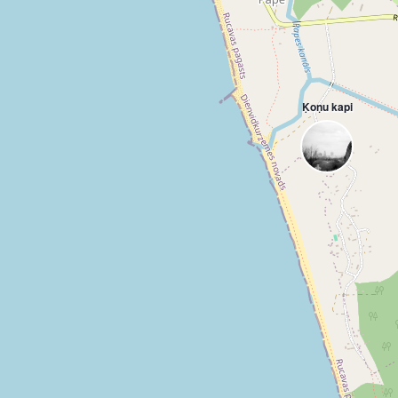
Ķoņu kapi