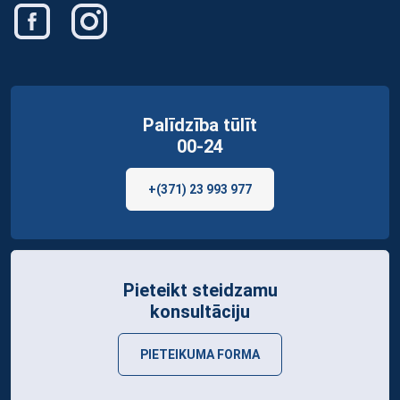
Palīdzība tūlīt
00-24
+(371) 23 993 977
Pieteikt steidzamu
konsultāciju
PIETEIKUMA FORMA