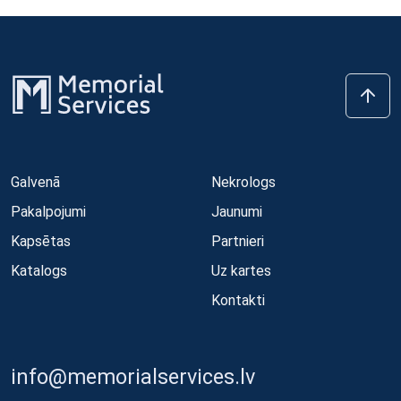
Galvenā
Nekrologs
Pakalpojumi
Jaunumi
Kapsētas
Partnieri
Katalogs
Uz kartes
Kontakti
info@memorialservices.lv