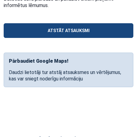
informētus lēmumus.
ATSTĀT ATSAUKSMI
Pārbaudiet Google Maps!
Daudzi lietotāji tur atstāj atsauksmes un vērtējumus,
kas var sniegt noderīgu informāciju