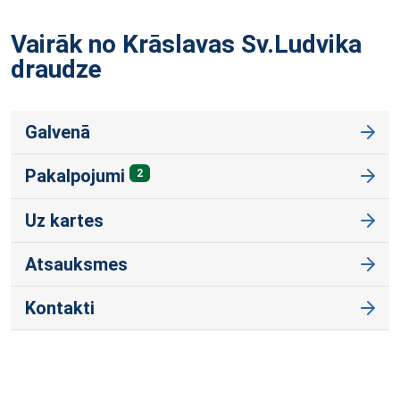
Vairāk no Krāslavas Sv.Ludvika
draudze
Galvenā
Pakalpojumi
2
Uz kartes
Atsauksmes
Kontakti