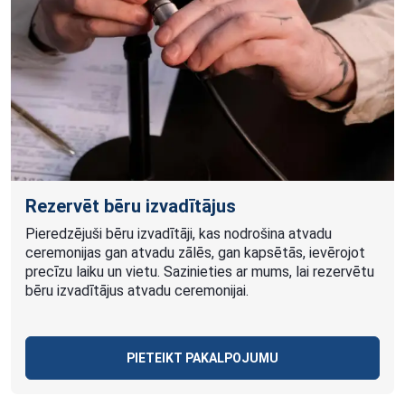
Rezervēt bēru izvadītājus
Pieredzējuši bēru izvadītāji, kas nodrošina atvadu
ceremonijas gan atvadu zālēs, gan kapsētās, ievērojot
precīzu laiku un vietu. Sazinieties ar mums, lai rezervētu
bēru izvadītājus atvadu ceremonijai.
PIETEIKT PAKALPOJUMU