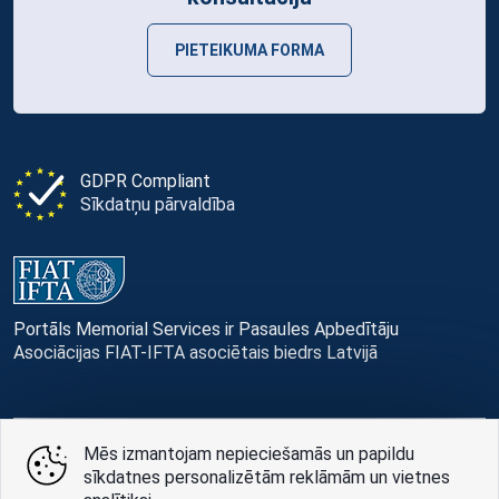
PIETEIKUMA FORMA
GDPR Compliant
Sīkdatņu pārvaldība
Portāls Memorial Services ir Pasaules Apbedītāju
Asociācijas FIAT-IFTA asociētais biedrs Latvijā
Mēs izmantojam nepieciešamās un papildu
© Memorial Services, 2016 — 2026 pr3-g
sīkdatnes personalizētām reklāmām un vietnes