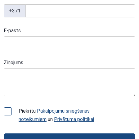
+371
E-pasts
Ziņojums
Piekrītu
Pakalpojumu sniegšanas
noteikumiem
un
Privātuma politikai