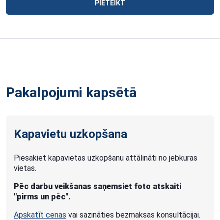
PIETEIKT
Pakalpojumi kapsētā
Kapavietu uzkopšana
Piesakiet kapavietas uzkopšanu attālināti no jebkuras
vietas.
Pēc darbu veikšanas saņemsiet foto atskaiti
"pirms un pēc".
Apskatīt cenas
vai sazināties bezmaksas konsultācijai.