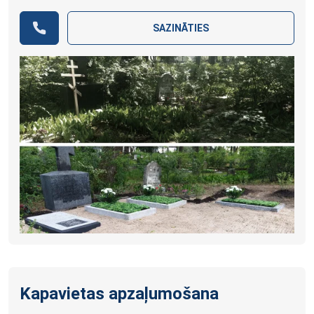
SAZINĀTIES
Kapavietas apzaļumošana