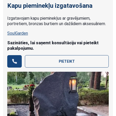
Kapu pieminekļu izgatavošana
Izgatavojam kapu pieminekļus ar gravējumiem,
portretiem, bronzas burtiem un dažādiem aksesuāriem.
SoulGarden
Sazināties, lai saņemt konsultāciju vai pieteikt
pakalpojumu.
PIETEIKT