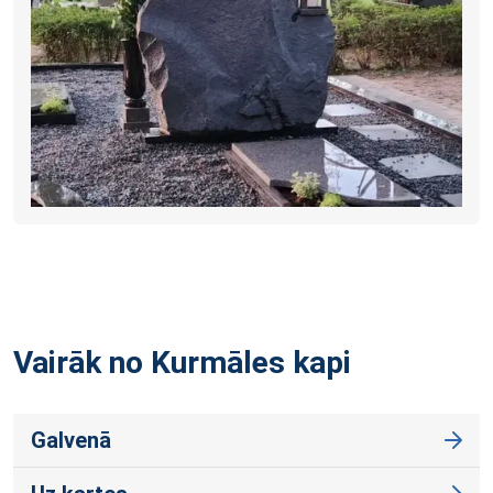
Vairāk no Kurmāles
kapi
Galvenā