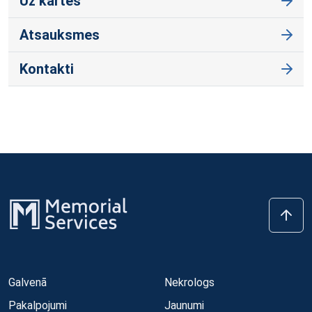
Uz kartes
Atsauksmes
Kontakti
Galvenā
Nekrologs
Pakalpojumi
Jaunumi