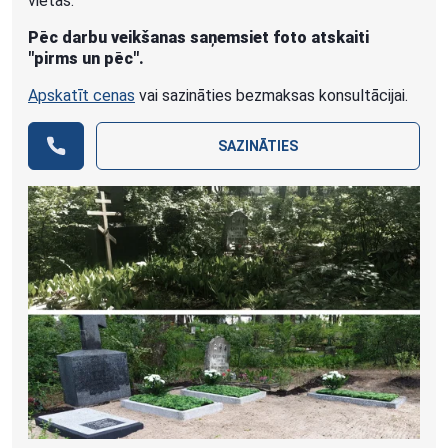
vietas.
Pēc darbu veikšanas saņemsiet foto atskaiti
"pirms un pēc".
Apskatīt cenas
vai sazināties bezmaksas konsultācijai.
SAZINĀTIES