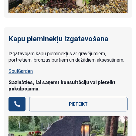
Kapu pieminekļu izgatavošana
Izgatavojam kapu pieminekļus ar gravējumiem,
portretiem, bronzas burtiem un dažādiem aksesuāriem.
SoulGarden
Sazināties, lai saņemt konsultāciju vai pieteikt
pakalpojumu.
PIETEIKT