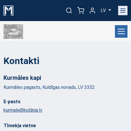
LV
Kontakti
Kurmāles
kapi
Kurmāles pagasts, Kuldīgas novads, LV 3332
E-pasts
kurmale@kuldiga.lv
Tīmekļa vietne