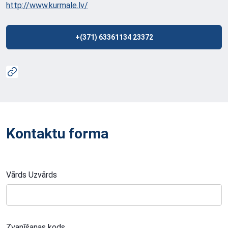
http://www.kurmale.lv/
+(371) 63361134 23372
Kontaktu forma
Vārds Uzvārds
Zvanīšanas kods