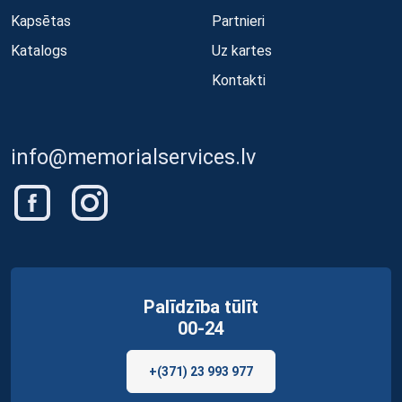
Kapsētas
Partnieri
Katalogs
Uz kartes
Kontakti
info@memorialservices.lv
Palīdzība tūlīt
00-24
+(371) 23 993 977