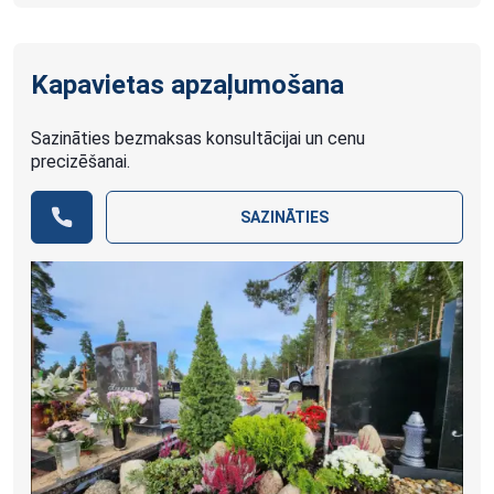
Kapavietas apzaļumošana
Sazināties bezmaksas konsultācijai un cenu
precizēšanai.
SAZINĀTIES