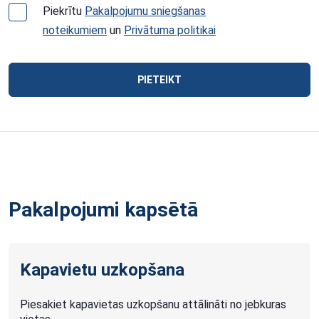
Piekrītu
Pakalpojumu sniegšanas
noteikumiem
un
Privātuma politikai
PIETEIKT
Pakalpojumi kapsētā
Kapavietu uzkopšana
Piesakiet kapavietas uzkopšanu attālināti no jebkuras