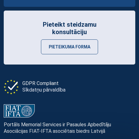
Pieteikt steidzamu
konsultāciju
PIETEIKUMA FORMA
GDPR Compliant
Sīkdatņu pārvaldība
Portāls Memorial Services ir Pasaules Apbedītāju
Asociācijas FIAT-IFTA asociētais biedrs Latvijā