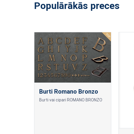
Populārākās preces
Burti Romano Bronzo
Burti vai cipari ROMANO BRONZO