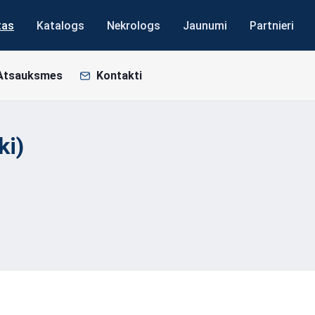
tas
Katalogs
Nekrologs
Jaunumi
Partnieri
Atsauksmes
Kontakti
ki)