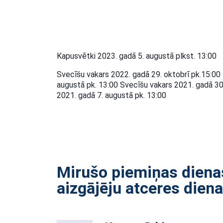
Kapusvētki 2023. gadā 5. augustā plkst. 13:00
Svecīšu vakars 2022. gadā 29. oktobrī pk.15:00
augustā pk. 13:00 Svecīšu vakars 2021. gadā 30
2021. gadā 7. augustā pk. 13:00
Mirušo piemiņas diena
aizgājēju atceres dien