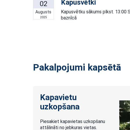
Kapusvētki
02
Kapusvētku sākums plkst. 13:00 S
Augusts
baznīcā
2025
Pakalpojumi kapsētā
Kapavietu
uzkopšana
Piesakiet kapavietas uzkopšanu
attālināti no jebkuras vietas.