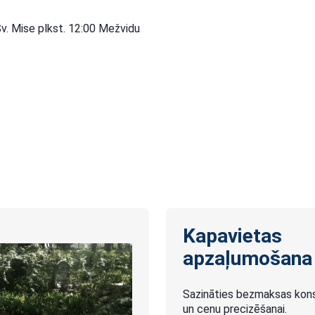
v. Mise plkst. 12:00 Mežvidu
Kapavietas
apzaļumošana
Sazināties bezmaksas konsu
un cenu precizēšanai.