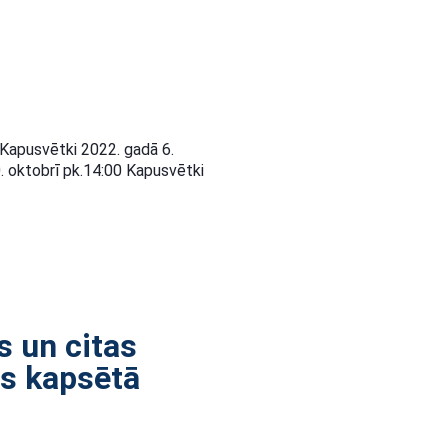
 Kapusvētki 2022. gadā 6.
. oktobrī pk.14:00 Kapusvētki
s un citas
as kapsētā