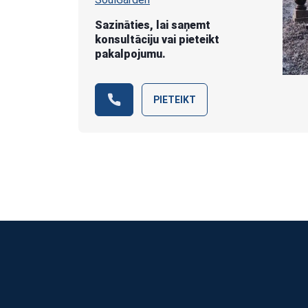
Sazināties, lai saņemt
konsultāciju vai pieteikt
pakalpojumu.
PIETEIKT