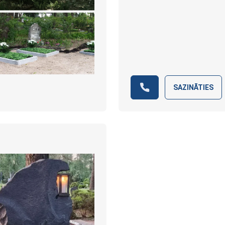
SAZINĀTIES