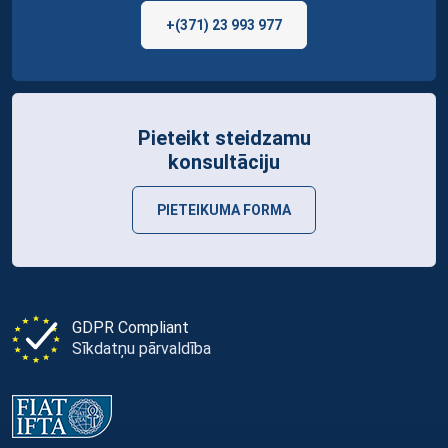
+(371) 23 993 977
Pieteikt steidzamu
konsultāciju
PIETEIKUMA FORMA
GDPR Compliant
Sīkdatņu pārvaldība