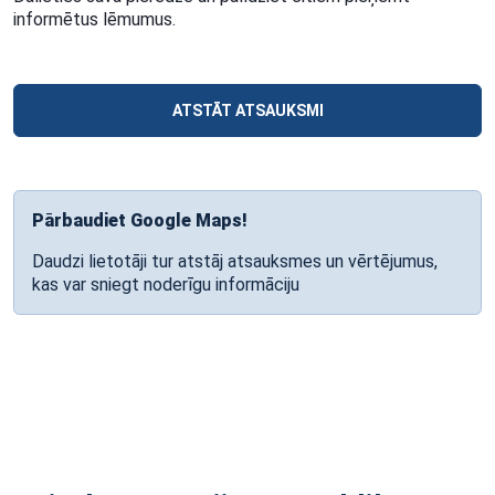
informētus lēmumus.
ATSTĀT ATSAUKSMI
Pārbaudiet Google Maps!
Daudzi lietotāji tur atstāj atsauksmes un vērtējumus,
kas var sniegt noderīgu informāciju