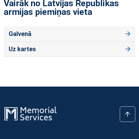
Vairāk no Latvijas Republikas
armijas piemiņas
vieta
Galvenā
Uz kartes