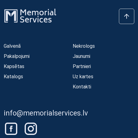
Galvenā
Nekrologs
Pakalpojumi
Jaunumi
Kapsētas
Partnieri
Katalogs
Uz kartes
Kontakti
info@memorialservices.lv