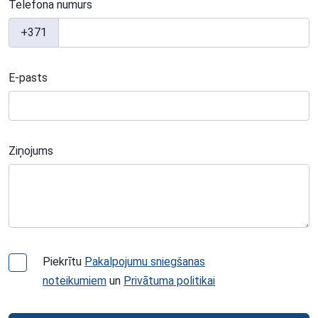
Telefona numurs
+371
E-pasts
Ziņojums
Piekrītu
Pakalpojumu sniegšanas
noteikumiem
un
Privātuma politikai