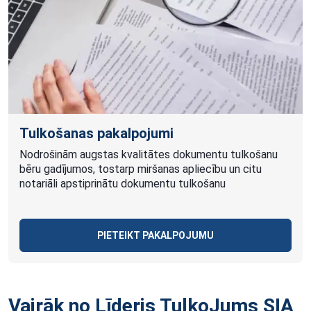
Tulkošanas pakalpojumi
Nodrošinām augstas kvalitātes dokumentu tulkošanu
bēru gadījumos, tostarp miršanas apliecību un citu
notariāli apstiprinātu dokumentu tulkošanu
PIETEIKT PAKALPOJUMU
Vairāk no Līderis TulkoJums SIA