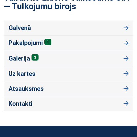
— Tulkojumu
birojs
Galvenā
Pakalpojumi
1
Galerija
3
Uz kartes
Atsauksmes
Kontakti