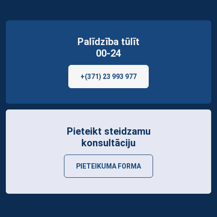
Palīdzība tūlīt
00-24
+(371) 23 993 977
Pieteikt steidzamu
konsultāciju
PIETEIKUMA FORMA