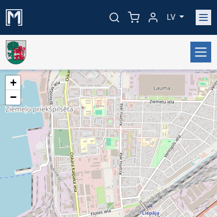
LV
+
−