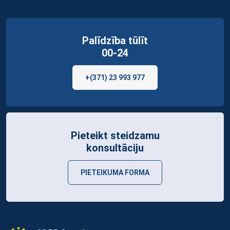
Palīdzība tūlīt
00-24
+(371) 23 993 977
Pieteikt steidzamu
konsultāciju
PIETEIKUMA FORMA