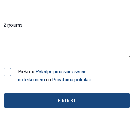
Ziņojums
Piekrītu
Pakalpojumu sniegšanas
noteikumiem
un
Privātuma politikai
PIETEIKT