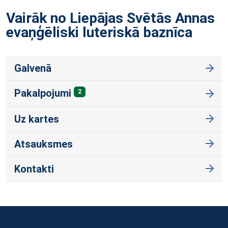
Vairāk no Liepājas Svētās Annas
evaņģēliski luteriskā
baznīca
Galvenā
Pakalpojumi
2
Uz kartes
Atsauksmes
Kontakti