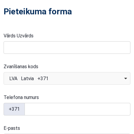
Pieteikuma forma
Vārds Uzvārds
Zvanīšanas kods
LVA Latvia +371
Telefona numurs
+371
E-pasts