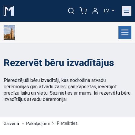
LV
Rezervēt bēru izvadītājus
Pieredzējuši bēru izvadītāji, kas nodrošina atvadu
ceremonijas gan atvadu zālēs, gan kapsētās, ievērojot
precīzu laiku un vietu. Sazinieties ar mums, lai rezervētu bēru
izvadītājus atvadu ceremonijai.
Pieteikties
Galvena
Pakalpojumi