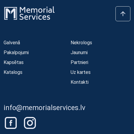
Galvenā
Nekrologs
Pakalpojumi
Jaunumi
Kapsētas
Partnieri
Katalogs
Uz kartes
Kontakti
info@memorialservices.lv