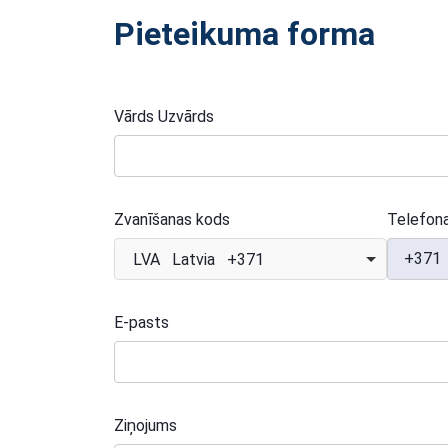
Pieteikuma forma
Vārds Uzvārds
Zvanīšanas kods
Telefon
+371
LVA Latvia +371
E-pasts
Ziņojums