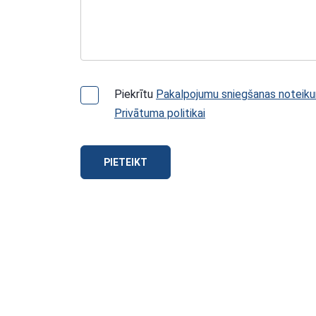
Piekrītu
Pakalpojumu sniegšanas noteik
Privātuma politikai
PIETEIKT