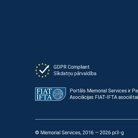
GDPR Compliant
Sīkdatņu pārvaldība
Portāls Memorial Services ir P
Asociācijas FIAT-IFTA asociētai
© Memorial Services, 2016 — 2026 pr3-g