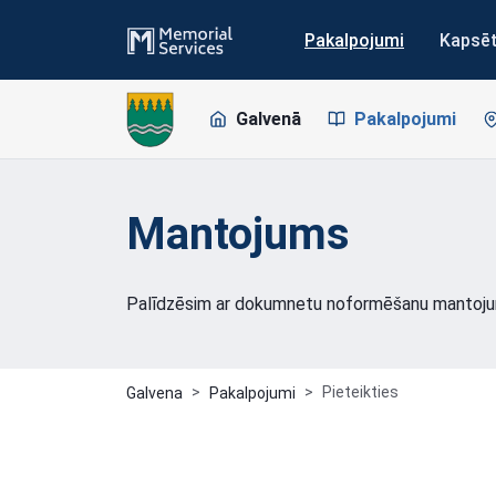
Pakalpojumi
Kapsē
Galvenā
Pakalpojumi
Mantojums
Palīdzēsim ar dokumnetu noformēšanu mantoju
Pieteikties
Galvena
Pakalpojumi