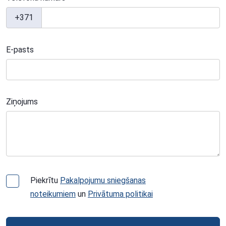
+371
E-pasts
Ziņojums
Piekrītu
Pakalpojumu sniegšanas
noteikumiem
un
Privātuma politikai