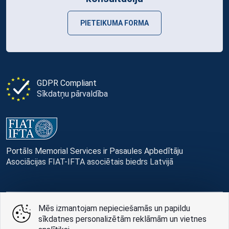
PIETEIKUMA FORMA
GDPR Compliant
Sīkdatņu pārvaldība
Portāls Memorial Services ir Pasaules Apbedītāju
Asociācijas FIAT-IFTA asociētais biedrs Latvijā
Mēs izmantojam nepieciešamās un papildu
© Memorial Services, 2016 — 2026 pr3-g
sīkdatnes personalizētām reklāmām un vietnes