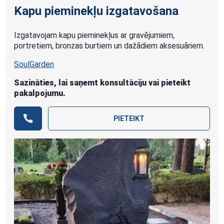
Kapu pieminekļu izgatavošana
Izgatavojam kapu pieminekļus ar gravējumiem,
portretiem, bronzas burtiem un dažādiem aksesuāriem.
SoulGarden
Sazināties, lai saņemt konsultāciju vai pieteikt
pakalpojumu.
PIETEIKT