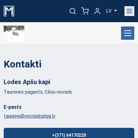
LV
Kontakti
Lodes Apšu
kapi
Taurenes pagasts, Cēsu novads
E-pasts
taurene@vecpiebalga.lv
+(371) 64170228