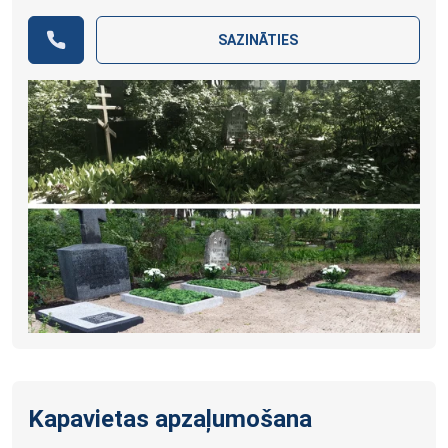
SAZINĀTIES
Kapavietas apzaļumošana