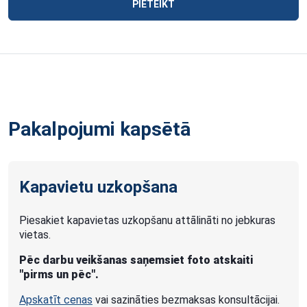
PIETEIKT
Pakalpojumi kapsētā
Kapavietu uzkopšana
Piesakiet kapavietas uzkopšanu attālināti no jebkuras
vietas.
Pēc darbu veikšanas saņemsiet foto atskaiti
"pirms un pēc".
Apskatīt cenas
vai sazināties bezmaksas konsultācijai.