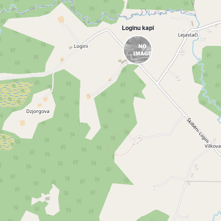
Loginu kapi