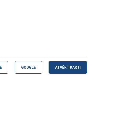
E
GOOGLE
ATVĒRT KARTI