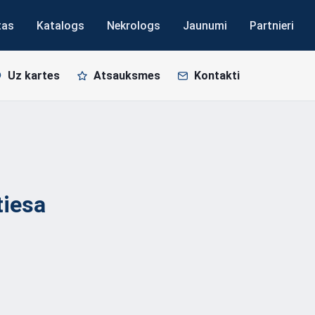
tas
Katalogs
Nekrologs
Jaunumi
Partnieri
Uz kartes
Atsauksmes
Kontakti
tiesa