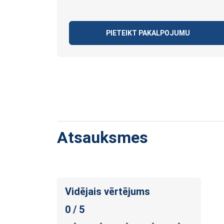
PIETEIKT PAKALPOJUMU
Atsauksmes
Vidējais vērtējums
0 / 5