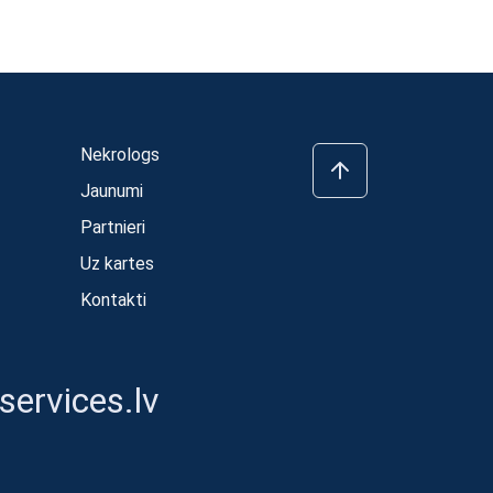
Nekrologs
Jaunumi
Partnieri
Uz kartes
Kontakti
ervices.lv