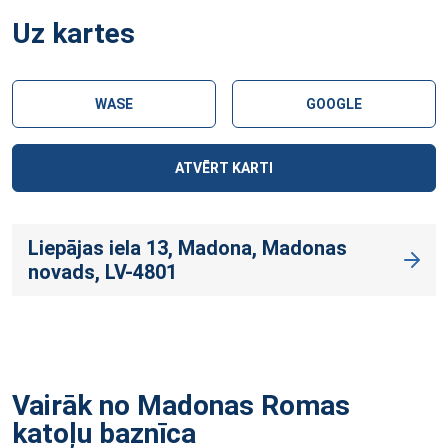
Uz kartes
WASE
GOOGLE
ATVĒRT KARTI
Liepājas iela 13, Madona, Madonas
novads, LV-4801
Vairāk no Madonas Romas
katoļu
baznīca