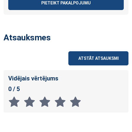
PIETEIKT PAKALPOJUMU
Atsauksmes
ATSTĀT ATSAUKSMI
Vidējais vērtējums
0 / 5