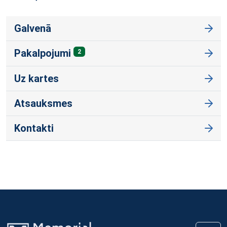
Galvenā
Pakalpojumi
2
Uz kartes
Atsauksmes
Kontakti