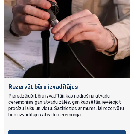
Rezervēt bēru izvadītājus
Pieredzējuši bēru izvadītāji, kas nodrošina atvadu
ceremonijas gan atvadu zālēs, gan kapsētās, ievērojot
precīzu laiku un vietu. Sazinieties ar mums, lai rezervētu
bēru izvadītājus atvadu ceremonijai.