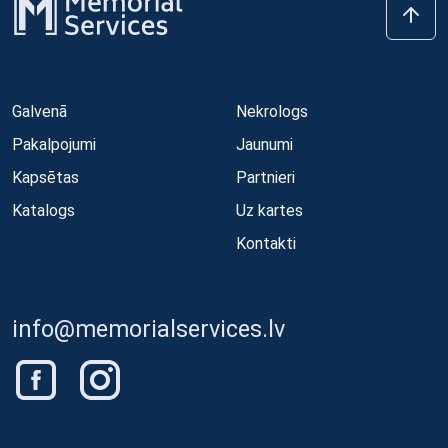
Galvenā
Nekrologs
Pakalpojumi
Jaunumi
Kapsētas
Partnieri
Katalogs
Uz kartes
Kontakti
info@memorialservices.lv