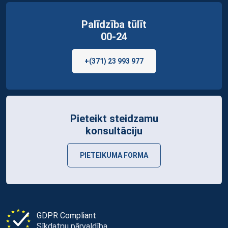
Palīdzība tūlīt
00-24
+(371) 23 993 977
Pieteikt steidzamu
konsultāciju
PIETEIKUMA FORMA
GDPR Compliant
Sīkdatņu pārvaldība