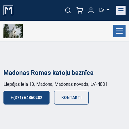
LV
Madonas Romas katoļu
baznīca
Liepājas iela 13, Madona, Madonas novads, LV-4801
+(371) 64860202
KONTAKTI