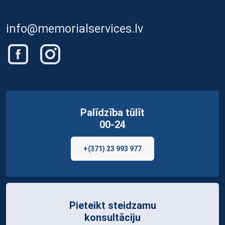
info@memorialservices.lv
Palīdzība tūlīt
00-24
+(371) 23 993 977
Pieteikt steidzamu
konsultāciju