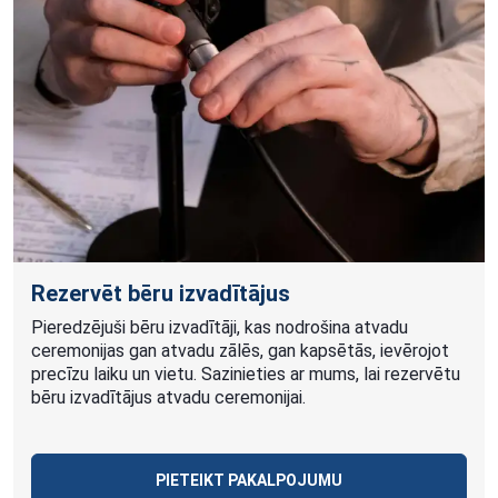
Rezervēt bēru izvadītājus
Pieredzējuši bēru izvadītāji, kas nodrošina atvadu
ceremonijas gan atvadu zālēs, gan kapsētās, ievērojot
precīzu laiku un vietu. Sazinieties ar mums, lai rezervētu
bēru izvadītājus atvadu ceremonijai.
PIETEIKT PAKALPOJUMU