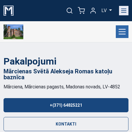
LV
Pakalpojumi
Mārcienas Svētā Alekseja Romas katoļu
baznīca
Mārciena, Mārcienas pagasts, Madonas novads, LV-4852
+(371) 64825221
KONTAKTI