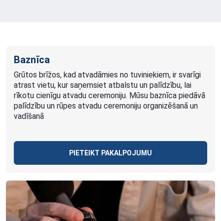
Baznīca
Grūtos brīžos, kad atvadāmies no tuviniekiem, ir svarīgi
atrast vietu, kur saņemsiet atbalstu un palīdzību, lai
rīkotu cienīgu atvadu ceremoniju. Mūsu baznīca piedāvā
palīdzību un rūpes atvadu ceremoniju organizēšanā un
vadīšanā
PIETEIKT PAKALPOJUMU