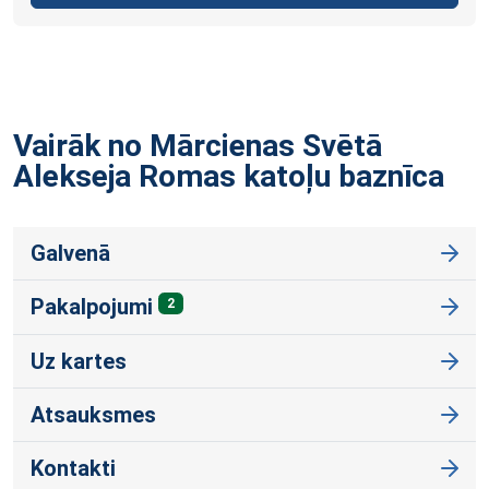
Vairāk no Mārcienas Svētā
Alekseja Romas katoļu
baznīca
Galvenā
Pakalpojumi
2
Uz kartes
Atsauksmes
Kontakti