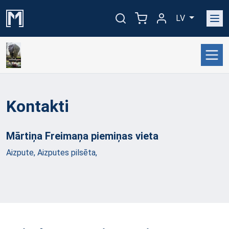
LV
Kontakti
Mārtiņa Freimaņa piemiņas
vieta
Aizpute, Aizputes pilsēta,