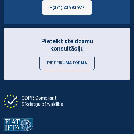
+(371) 23 993 977
Pieteikt steidzamu
konsultāciju
PIETEIKUMA FORMA
GDPR Compliant
Sīkdatņu pārvaldība