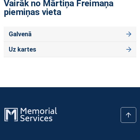
Vairāk no Mārtiņa Freimaņa
piemiņas
vieta
Galvenā
Uz kartes