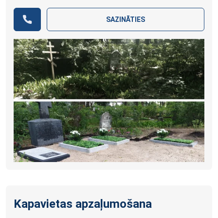
SAZINĀTIES
Kapavietas apzaļumošana