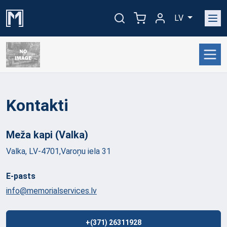
LV
Kontakti
Meža kapi
(Valka)
Valka, LV-4701,Varoņu iela 31
E-pasts
info@memorialservices.lv
+(371) 26311928