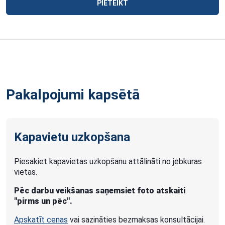
PIETEIKT
Pakalpojumi kapsētā
Kapavietu uzkopšana
Piesakiet kapavietas uzkopšanu attālināti no jebkuras
vietas.
Pēc darbu veikšanas saņemsiet foto atskaiti
"pirms un pēc".
Apskatīt cenas
vai sazināties bezmaksas konsultācijai.