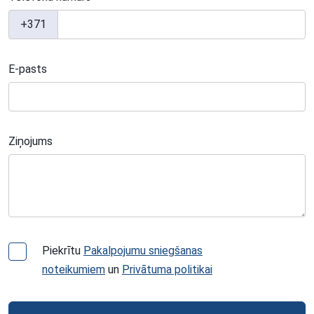
+371
E-pasts
Ziņojums
Piekrītu
Pakalpojumu sniegšanas
noteikumiem
un
Privātuma politikai