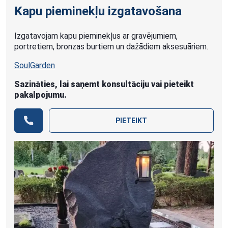
Kapu pieminekļu izgatavošana
Izgatavojam kapu pieminekļus ar gravējumiem,
portretiem, bronzas burtiem un dažādiem aksesuāriem.
SoulGarden
Sazināties, lai saņemt konsultāciju vai pieteikt
pakalpojumu.
PIETEIKT