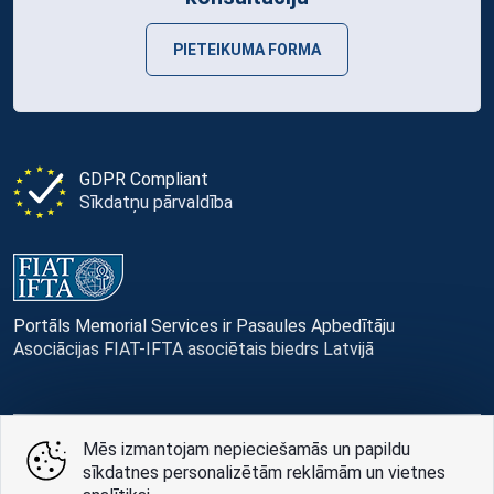
PIETEIKUMA FORMA
GDPR Compliant
Sīkdatņu pārvaldība
Portāls Memorial Services ir Pasaules Apbedītāju
Asociācijas FIAT-IFTA asociētais biedrs Latvijā
Mēs izmantojam nepieciešamās un papildu
© Memorial Services, 2016 — 2026 pr3-g
sīkdatnes personalizētām reklāmām un vietnes