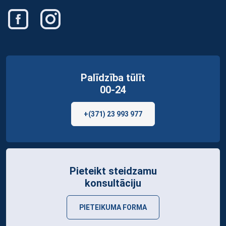
Palīdzība tūlīt
00-24
+(371) 23 993 977
Pieteikt steidzamu
konsultāciju
PIETEIKUMA FORMA