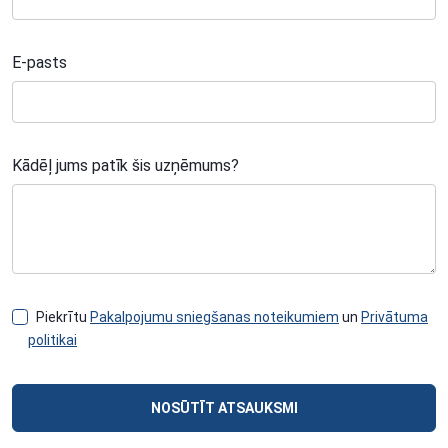
E-pasts
Kādēļ jums patīk šis uzņēmums?
Piekrītu
Pakalpojumu sniegšanas noteikumiem
un
Privātuma
politikai
NOSŪTĪT ATSAUKSMI