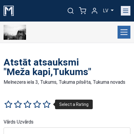
LV
Atstāt atsauksmi
"Meža kapi,Tukums"
Melnezera iela 3, Tukums, Tukuma pilsēta, Tukuma novads
Vārds Uzvārds