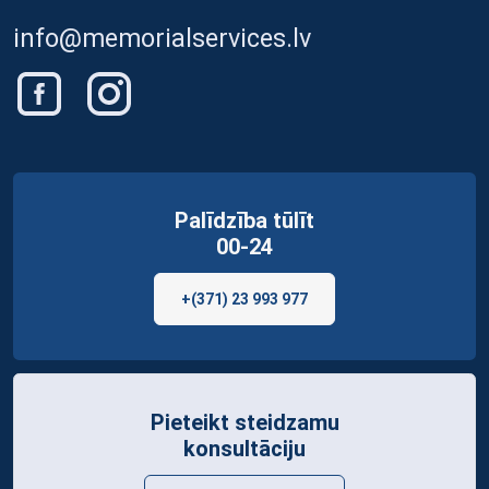
info@memorialservices.lv
Palīdzība tūlīt
00-24
+(371) 23 993 977
Pieteikt steidzamu
konsultāciju