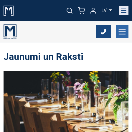
LV
Jaunumi un Raksti