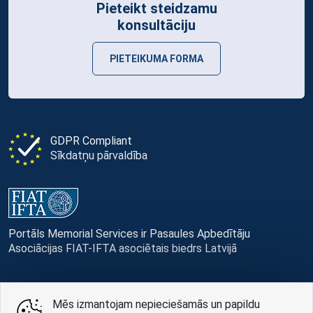
Pieteikt steidzamu
konsultāciju
PIETEIKUMA FORMA
GDPR Compliant
Sīkdatņu pārvaldība
Portāls Memorial Services ir Pasaules Apbedītāju
Asociācijas FIAT-IFTA asociētais biedrs Latvijā
Mēs izmantojam nepieciešamās un papildu