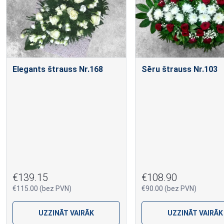
Elegants štrauss Nr.168
Sēru štrauss Nr.103
€139.15
€108.90
€115.00 (bez PVN)
€90.00 (bez PVN)
UZZINĀT VAIRĀK
UZZINĀT VAIRĀK