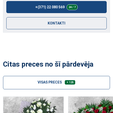
+(371) 22 080 569
24 / 7
KONTAKTI
Citas preces no šī pārdevēja
VISAS PRECES
+ 125