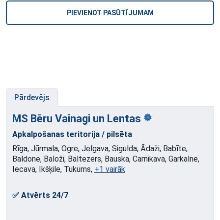
PIEVIENOT PASŪTĪJUMAM
Pārdevējs
MS Bēru Vainagi un
Lentas
Apkalpošanas teritorija / pilsēta
Rīga, Jūrmala, Ogre, Jelgava, Sigulda, Ādaži, Babīte,
Baldone, Baloži, Baltezers, Bauska, Carnikava, Garkalne,
Iecava, Ikšķile, Tukums,
+1 vairāk
✅ Atvērts 24/7