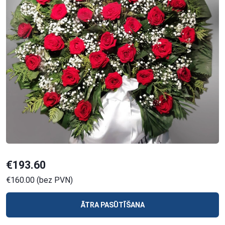
€193.60
€160.00 (bez PVN)
ĀTRA PASŪTĪŠANA