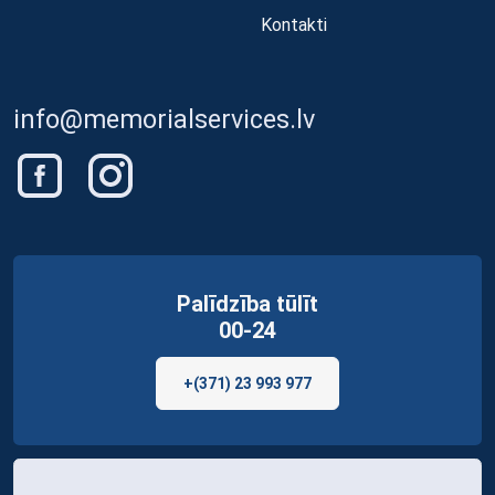
Kontakti
info@memorialservices.lv
Palīdzība tūlīt
00-24
+(371) 23 993 977