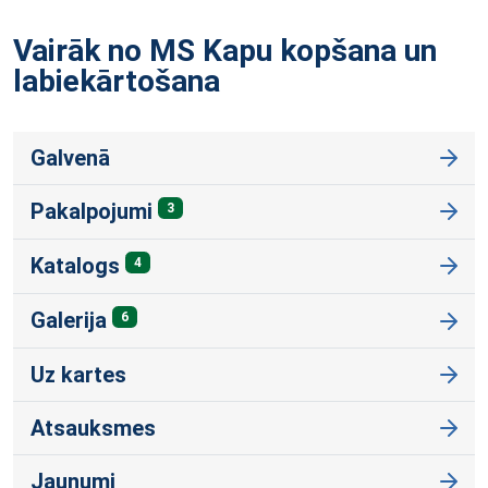
Vairāk no MS Kapu kopšana un
labiekārtošana
Galvenā
Pakalpojumi
3
Katalogs
4
Galerija
6
Uz kartes
Atsauksmes
Jaunumi