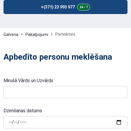
+(371) 23 993 977
24 / 7
Pieteikties
Galvena
Pakalpojumi
Apbedīto personu meklēšana
Mirušā Vārds un Uzvārds
Dzimšanas datums