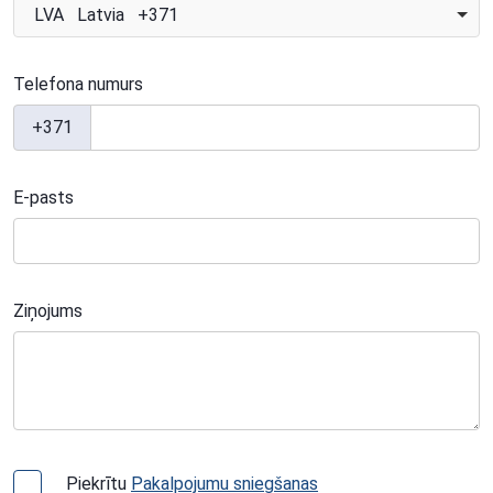
LVA Latvia +371
Telefona numurs
+371
E-pasts
Ziņojums
Piekrītu
Pakalpojumu sniegšanas