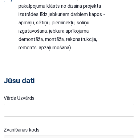
pakalpojumu klāsts no dizaina projekta
izstrādes līdz jebkuriem darbiem kapos -
apmaļu, sētiņu, pieminekļu, soliņu
izgatavošana, jebkura aprīkojuma
demontāža, montāža, rekonstrukcija,
remonts, apzaļumošana)
Jūsu dati
Vārds Uzvārds
Zvanīšanas kods