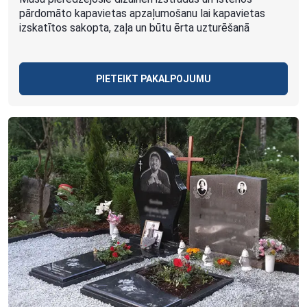
pārdomāto kapavietas apzaļumošanu lai kapavietas
izskatītos sakopta, zaļa un būtu ērta uzturēšanā
PIETEIKT PAKALPOJUMU