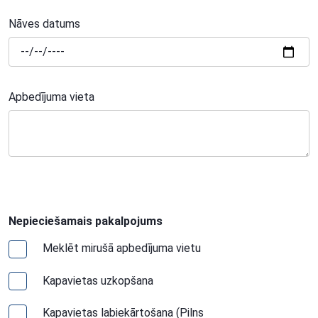
Nāves datums
Apbedījuma vieta
Nepieciešamais pakalpojums
Meklēt mirušā apbedījuma vietu
Kapavietas uzkopšana
Kapavietas labiekārtošana (Pilns