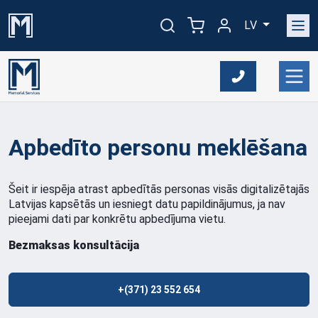
LV
Apbedīto personu meklēšana
Šeit ir iespēja atrast apbedītās personas visās digitalizētajās
Latvijas kapsētās un iesniegt datu papildinājumus, ja nav
pieejami dati par konkrētu apbedījuma vietu.
Bezmaksas konsultācija
+(371) 23 552 654