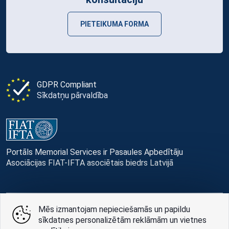
PIETEIKUMA FORMA
GDPR Compliant
Sīkdatņu pārvaldība
Portāls Memorial Services ir Pasaules Apbedītāju
Asociācijas FIAT-IFTA asociētais biedrs Latvijā
Mēs izmantojam nepieciešamās un papildu
© Memorial Services, 2016 — 2026 pr3-g
sīkdatnes personalizētām reklāmām un vietnes