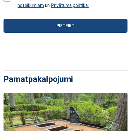
noteikumiem
un
Privātuma politikai
PIETEIKT
Pamatpakalpojumi