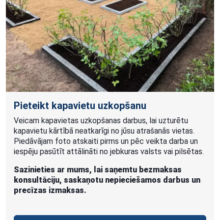
Pieteikt kapavietu uzkopšanu
Veicam kapavietas uzkopšanas darbus, lai uzturētu
kapavietu kārtībā neatkarīgi no jūsu atrašanās vietas.
Piedāvājam foto atskaiti pirms un pēc veikta darba un
iespēju pasūtīt attālināti no jebkuras valsts vai pilsētas.
Sazinieties ar mums, lai saņemtu bezmaksas
konsultāciju, saskaņotu nepieciešamos darbus un
precīzas izmaksas.