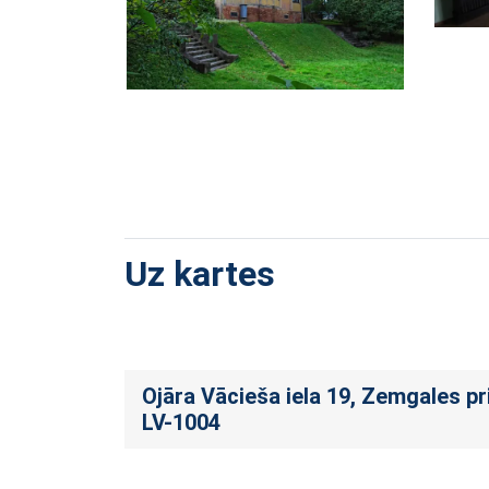
Uz kartes
Ojāra Vācieša iela 19, Zemgales pr
LV-1004