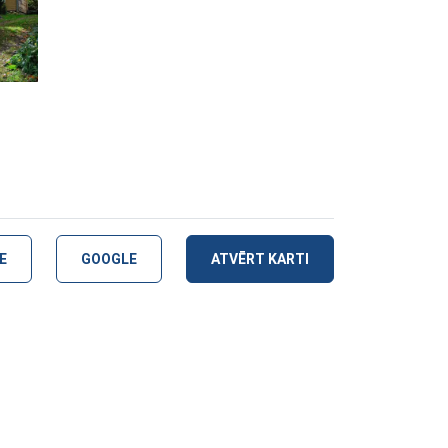
E
GOOGLE
ATVĒRT KARTI