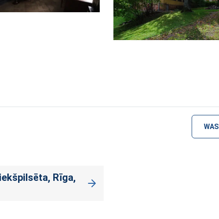
WAS
iekšpilsēta, Rīga,