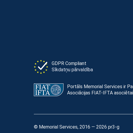
GDPR Compliant
Sīkdatņu pārvaldība
Portāls Memorial Services ir P
Asociācijas FIAT-IFTA asociētai
© Memorial Services, 2016 — 2026 pr3-g