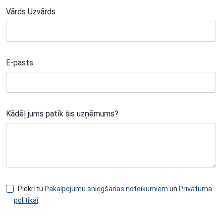
Vārds Uzvārds
E-pasts
Kādēļ jums patīk šis uzņēmums?
Piekrītu
Pakalpojumu sniegšanas noteikumiem
un
Privātuma
politikai