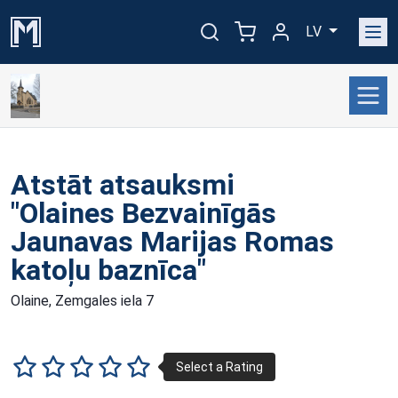
LV
Atstāt atsauksmi
"Olaines Bezvainīgās
Jaunavas Marijas Romas
katoļu baznīca"
Olaine, Zemgales iela 7