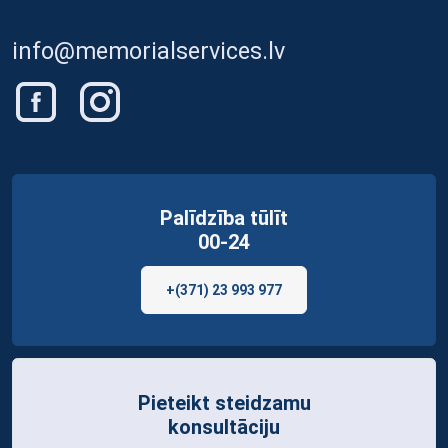
info@memorialservices.lv
Palīdzība tūlīt
00-24
+(371) 23 993 977
Pieteikt steidzamu
konsultāciju