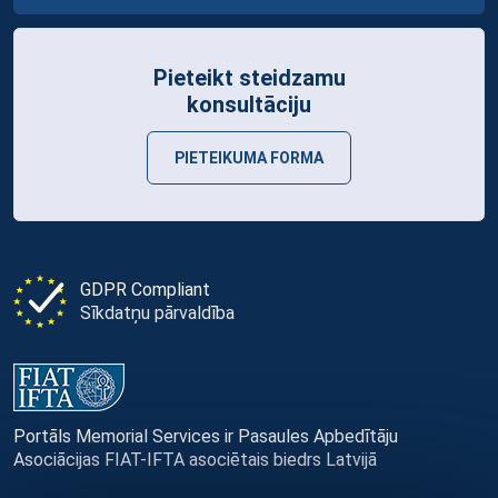
Pieteikt steidzamu
konsultāciju
PIETEIKUMA FORMA
GDPR Compliant
Sīkdatņu pārvaldība
Portāls Memorial Services ir Pasaules Apbedītāju
Asociācijas FIAT-IFTA asociētais biedrs Latvijā