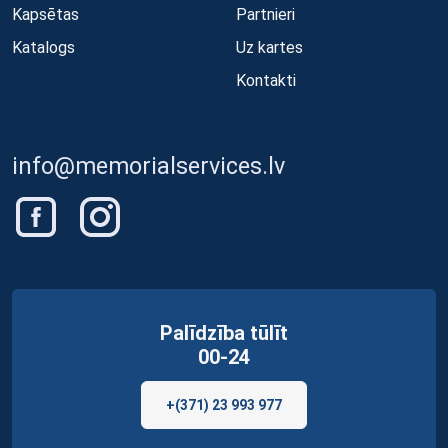
Kapsētas
Partnieri
Katalogs
Uz kartes
Kontakti
info@memorialservices.lv
Palīdzība tūlīt
00-24
+(371) 23 993 977