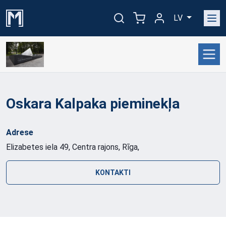
LV
Oskara Kalpaka pieminekļa
Adrese
Elizabetes iela 49, Centra rajons, Rīga,
KONTAKTI