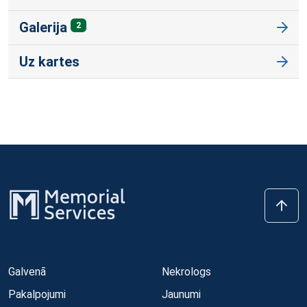
Galerija
2
Uz kartes
Galvenā
Nekrologs
Pakalpojumi
Jaunumi