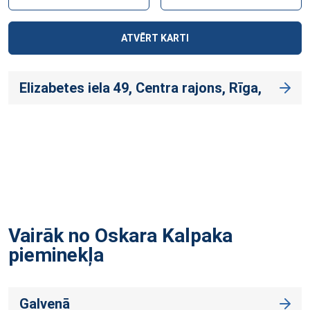
ATVĒRT KARTI
Elizabetes iela 49, Centra rajons, Rīga,
Vairāk no Oskara Kalpaka
pieminekļa
Galvenā