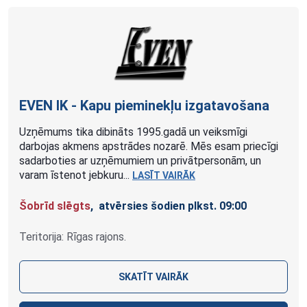
EVEN IK - Kapu pieminekļu
izgatavošana
Uzņēmums tika dibināts 1995.gadā un veiksmīgi
darbojas akmens apstrādes nozarē. Mēs esam priecīgi
sadarboties ar uzņēmumiem un privātpersonām, un
varam īstenot jebkuru...
LASĪT VAIRĀK
Šobrīd slēgts
, atvērsies šodien plkst. 09:00
Teritorija: Rīgas rajons.
SKATĪT VAIRĀK