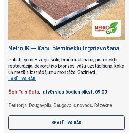
Neiro IK — Kapu pieminekļu
izgatavošana
Pakalpojumi – žogu, solu, bruģa ieklāšana, pieminekļu
restaurācija, dekoratīvo bronzas, vāžu uzstādīšana, koka
un metāla izstrādājumu montāža. Sazinieti...
LASĪT VAIRĀK
Šobrīd slēgts
, atvērsies šodien plkst. 09:00
Teritorija: Daugavpils, Daugavpils novads, Rēzekne.
SKATĪT VAIRĀK