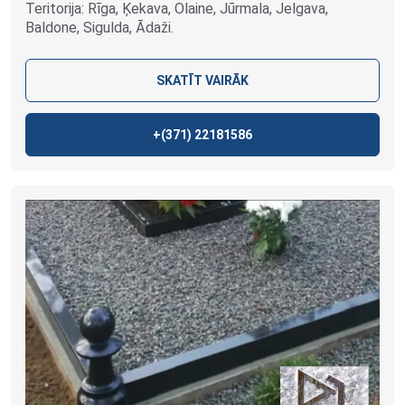
Teritorija: Rīga, Ķekava, Olaine, Jūrmala, Jelgava,
Baldone, Sigulda, Ādaži.
SKATĪT VAIRĀK
+(371)
22181586