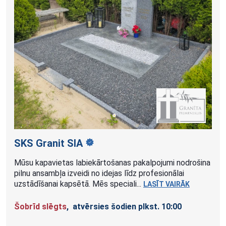
SKS Granit
SIA
Mūsu kapavietas labiekārtošanas pakalpojumi nodrošina
pilnu ansambļa izveidi no idejas līdz profesionālai
uzstādīšanai kapsētā. Mēs speciali...
LASĪT VAIRĀK
Šobrīd slēgts
, atvērsies šodien plkst. 10:00