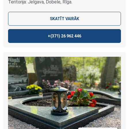
Teritorija: Jelgava, Dobele, Rīga.
SKATĪT VAIRĀK
+(371)
26 962 446