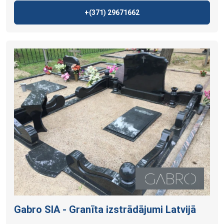
+(371)
29671662
Gabro SIA - Granīta izstrādājumi
Latvijā