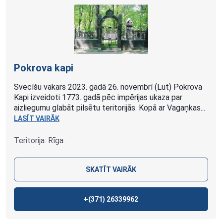
Pokrova
kapi
Svecīšu vakars 2023. gadā 26. novembrī (Lut) Pokrova
Kapi izveidoti 1773. gadā pēc impērijas ukaza par
aizliegumu glabāt pilsētu teritorijās. Kopā ar Vagaņkas...
LASĪT VAIRĀK
Teritorija: Rīga.
SKATĪT VAIRĀK
+(371)
26339962