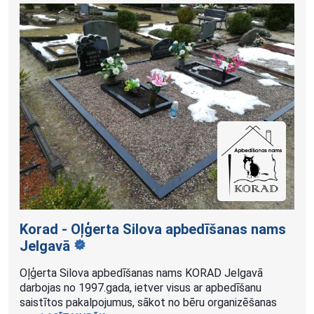
Korad - Oļģerta Silova apbedīšanas nams
Jelgavā
Oļģerta Silova apbedīšanas nams KORAD Jelgavā
darbojas no 1997.gada, ietver visus ar apbedīšanu
saistītos pakalpojumus, sākot no bēru organizēšanas