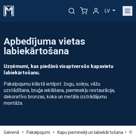
LV
Apbedījuma vietas
labiekārtošana
Uzņēmumi, kas piedāvā visaptverošo kapavietu
labiekārtošanu.
Pakalpojumu klāstā ietilpst: žogu, soliņu, vāžu
uzstādīšana, bruģa ieklāšana, pieminekļu restaurācija,
dekoratīvo bronzas, koka un metāla izstrādājumu
montāža.
Kap
Galvenā
Pakalpojumi
Kapu pieminekļi un labiekārtošana