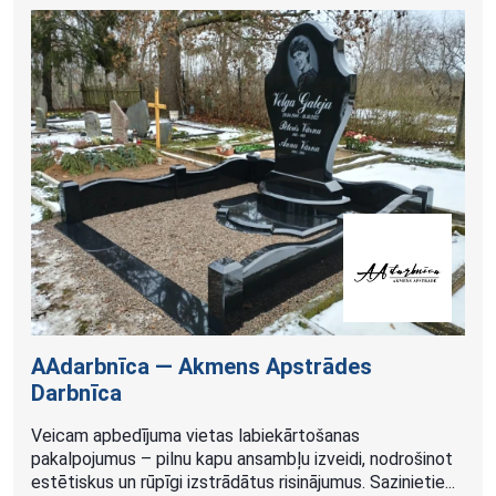
AAdarbnīca — Akmens Apstrādes
Darbnīca
Veicam apbedījuma vietas labiekārtošanas
pakalpojumus – pilnu kapu ansambļu izveidi, nodrošinot
estētiskus un rūpīgi izstrādātus risinājumus. Sazinietie...