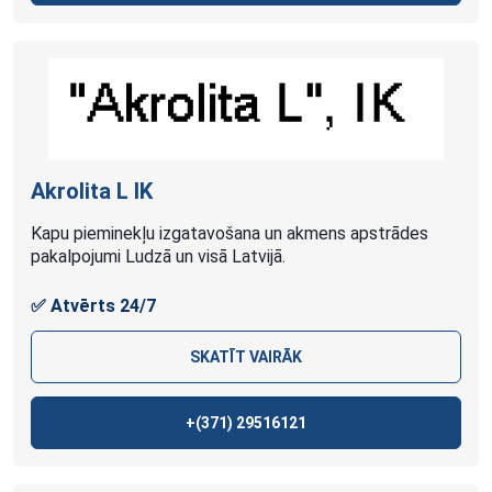
Akrolita L
IK
Kapu pieminekļu izgatavošana un akmens apstrādes
pakalpojumi Ludzā un visā Latvijā.
✅ Atvērts 24/7
SKATĪT VAIRĀK
+(371)
29516121