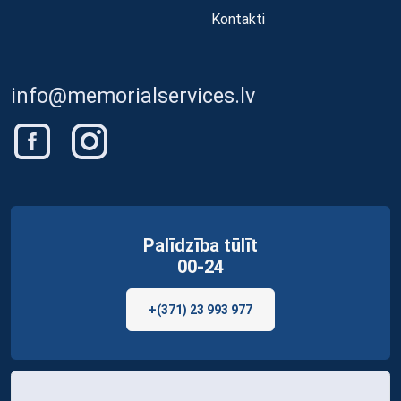
Kontakti
info@memorialservices.lv
Palīdzība tūlīt
00-24
+(371) 23 993 977