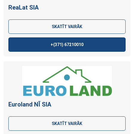
ReaLat
SIA
SKATĪT VAIRĀK
+(371)
67210010
Euroland NĪ
SIA
SKATĪT VAIRĀK