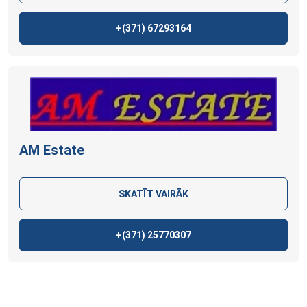
+(371)
67293164
AM
Estate
SKATĪT VAIRĀK
+(371)
25770307