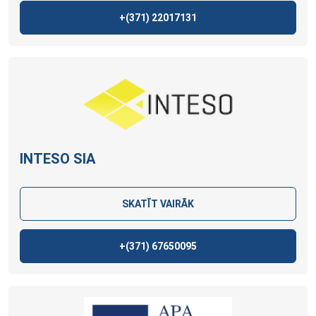
+(371)
22017131
INTESO
SIA
SKATĪT VAIRĀK
+(371)
67650095