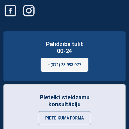
Palīdzība tūlīt
00-24
+(371) 23 993 977
Pieteikt steidzamu
konsultāciju
PIETEIKUMA FORMA