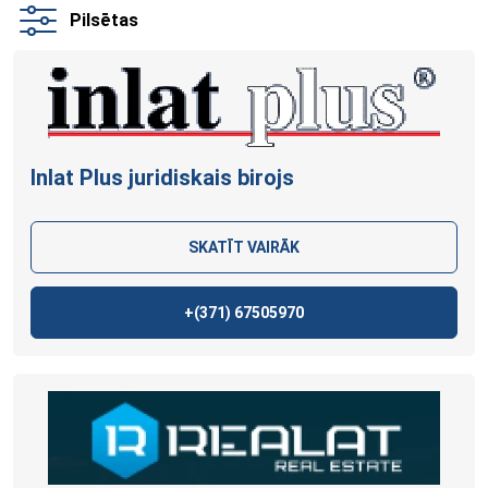
Pilsētas
Inlat Plus juridiskais
birojs
SKATĪT VAIRĀK
+(371)
67505970