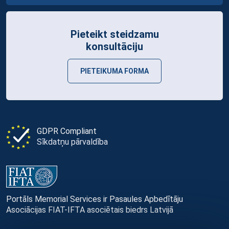
Pieteikt steidzamu
konsultāciju
PIETEIKUMA FORMA
GDPR Compliant
Sīkdatņu pārvaldība
Portāls Memorial Services ir Pasaules Apbedītāju
Asociācijas FIAT-IFTA asociētais biedrs Latvijā