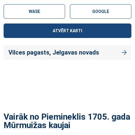
WASE
GOOGLE
ATVĒRT KARTI
Vilces pagasts, Jelgavas novads
Vairāk no Piemineklis 1705. gada
Mūrmuižas
kaujai