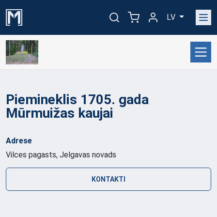
LV
Piemineklis 1705. gada
Mūrmuižas kaujai
Adrese
Vilces pagasts, Jelgavas novads
KONTAKTI