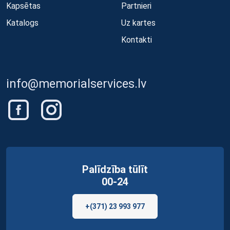
Kapsētas
Partnieri
Katalogs
Uz kartes
Kontakti
info@memorialservices.lv
Palīdzība tūlīt
00-24
+(371) 23 993 977