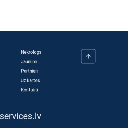
Nekrologs
Jaunumi
Partnieri
Uz kartes
Kontakti
ervices.lv