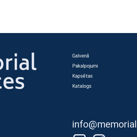
Galvenā
Pakalpojumi
Kapsētas
Katalogs
info@memorials