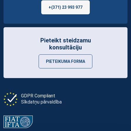
+(371) 23 993 977
Pieteikt steidzamu
konsultāciju
PIETEIKUMA FORMA
GDPR Compliant
Sīkdatņu pārvaldība