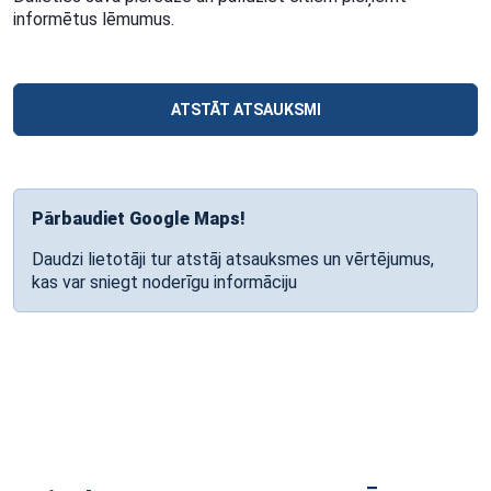
informētus lēmumus.
ATSTĀT ATSAUKSMI
Pārbaudiet Google Maps!
Daudzi lietotāji tur atstāj atsauksmes un vērtējumus,
kas var sniegt noderīgu informāciju