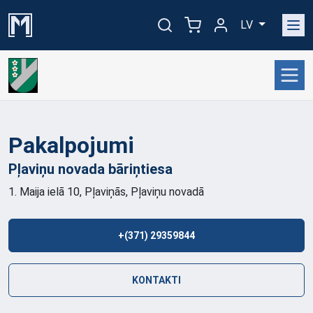
LV
Pakalpojumi
Pļaviņu novada
bāriņtiesa
1. Maija ielā 10, Pļaviņās, Pļaviņu novadā
+(371) 29359844
KONTAKTI