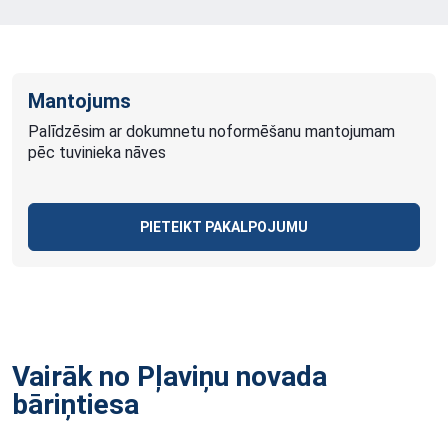
Mantojums
Palīdzēsim ar dokumnetu noformēšanu mantojumam
pēc tuvinieka nāves
PIETEIKT PAKALPOJUMU
Vairāk no Pļaviņu novada
bāriņtiesa