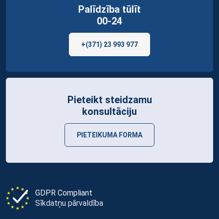
Palīdzība tūlīt
00-24
+(371) 23 993 977
Pieteikt steidzamu
konsultāciju
PIETEIKUMA FORMA
GDPR Compliant
Sīkdatņu pārvaldība