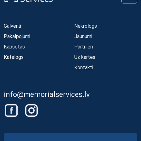
Galvenā
Nekrologs
Pakalpojumi
Jaunumi
Kapsētas
Partnieri
Katalogs
Uz kartes
Kontakti
info@memorialservices.lv