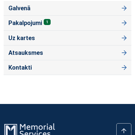
Galvenā
Pakalpojumi
1
Uz kartes
Atsauksmes
Kontakti