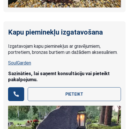
Kapu pieminekļu izgatavošana
Izgatavojam kapu pieminekļus ar gravējumiem,
portretiem, bronzas burtiem un dažādiem aksesuāriem.
SoulGarden
Sazināties, lai saņemt konsultāciju vai pieteikt
pakalpojumu.
PIETEIKT