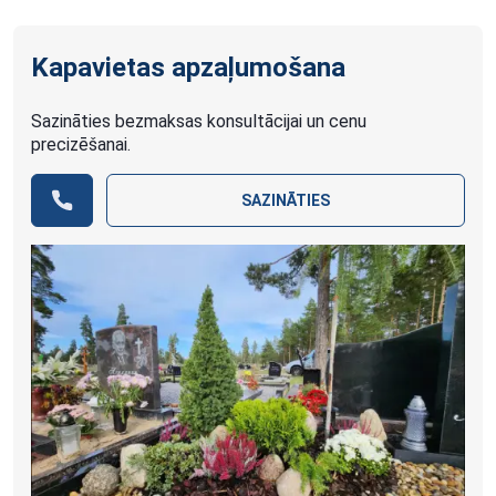
Kapavietas apzaļumošana
Sazināties bezmaksas konsultācijai un cenu
precizēšanai.
SAZINĀTIES