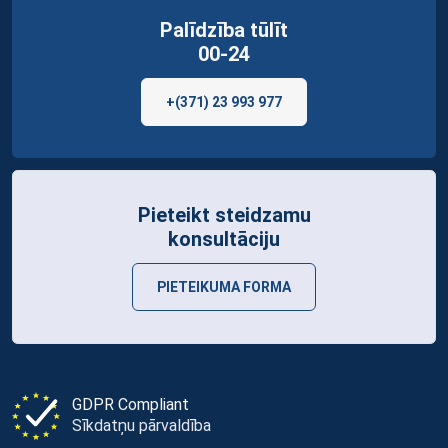
Palīdzība tūlīt
00-24
+(371) 23 993 977
Pieteikt steidzamu
konsultāciju
PIETEIKUMA FORMA
GDPR Compliant
Sīkdatņu pārvaldība