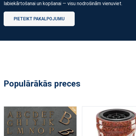
labiekārtošanai un kopšanai — visu nodrošinām vienuviet.
PIETEIKT PAKALPOJUMU
Populārākās preces