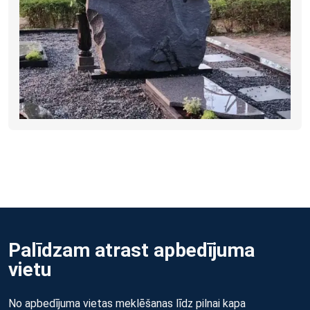
Palīdzam atrast apbedījuma
vietu
No apbedījuma vietas meklēšanas līdz pilnai kapa