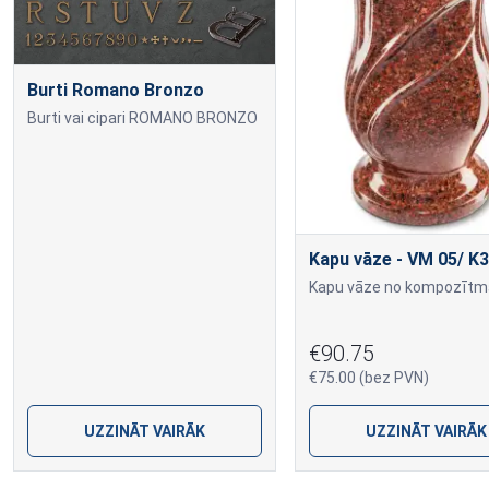
Burti Romano Bronzo
Burti vai cipari ROMANO BRONZO
Kapu vāze - VM 05/ K3
€90.75
€75.00 (bez PVN)
UZZINĀT VAIRĀK
UZZINĀT VAIRĀK