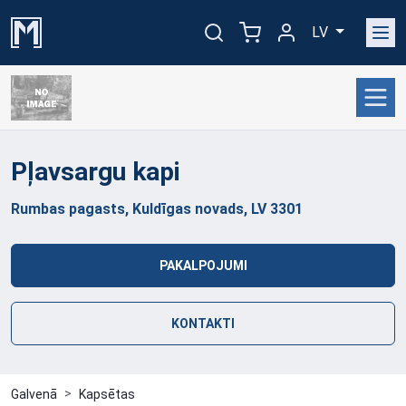
LV
Pļavsargu
kapi
Rumbas pagasts, Kuldīgas novads, LV 3301
PAKALPOJUMI
KONTAKTI
Galvenā
Kapsētas