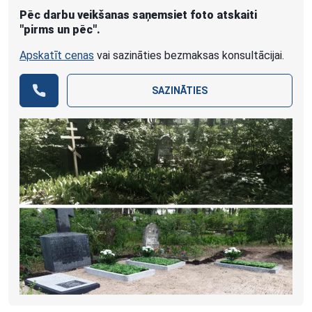
Pēc darbu veikšanas saņemsiet foto atskaiti
"pirms un pēc".
Apskatīt cenas
vai sazināties bezmaksas konsultācijai.
SAZINĀTIES