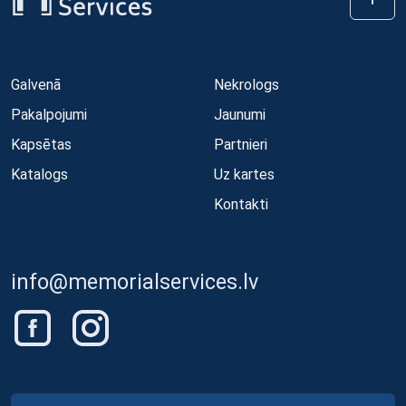
Galvenā
Nekrologs
Pakalpojumi
Jaunumi
Kapsētas
Partnieri
Katalogs
Uz kartes
Kontakti
info@memorialservices.lv