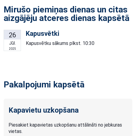
Mirušo piemiņas dienas un citas
aizgājēju atceres dienas kapsētā
Kapusvētki
26
Kapusvētku sākums plkst. 10:30
Jūl.
2025
Pakalpojumi kapsētā
Kapavietu uzkopšana
Piesakiet kapavietas uzkopšanu attālināti no jebkuras
vietas.