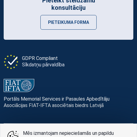
Pieteikt steidzamu
konsultāciju
PIETEIKUMA FORMA
GDPR Compliant
Sīkdatņu pārvaldība
Portāls Memorial Services ir Pasaules Apbedītāju
Asociācijas FIAT-IFTA asociētais biedrs Latvijā
Mēs izmantojam nepieciešamās un papildu
© Memorial Services, 2016 — 2026 pr3-g