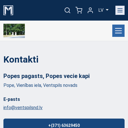
LV
Kontakti
Popes pagasts, Popes vecie
kapi
Pope, Vienības iela, Ventspils novads
E-pasts
info@ventspilsnd.lv
+(371) 63629450