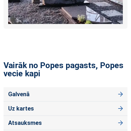
Vairāk no Popes pagasts, Popes
vecie
kapi
Galvenā
Uz kartes
Atsauksmes