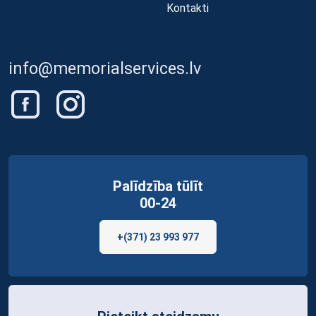
Kontakti
info@memorialservices.lv
Palīdzība tūlīt
00-24
+(371) 23 993 977