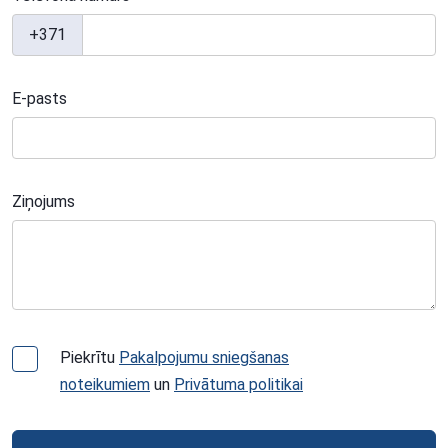
+371
E-pasts
Ziņojums
Piekrītu
Pakalpojumu sniegšanas
noteikumiem
un
Privātuma politikai