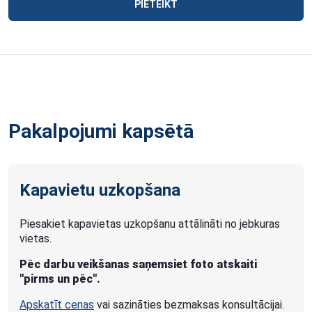
PIETEIKT
Pakalpojumi kapsētā
Kapavietu uzkopšana
Piesakiet kapavietas uzkopšanu attālināti no jebkuras
vietas.
Pēc darbu veikšanas saņemsiet foto atskaiti
"pirms un pēc".
Apskatīt cenas
vai sazināties bezmaksas konsultācijai.