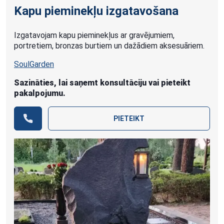
Kapu pieminekļu izgatavošana
Izgatavojam kapu pieminekļus ar gravējumiem,
portretiem, bronzas burtiem un dažādiem aksesuāriem.
SoulGarden
Sazināties, lai saņemt konsultāciju vai pieteikt
pakalpojumu.
PIETEIKT