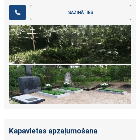
SAZINĀTIES
Kapavietas apzaļumošana