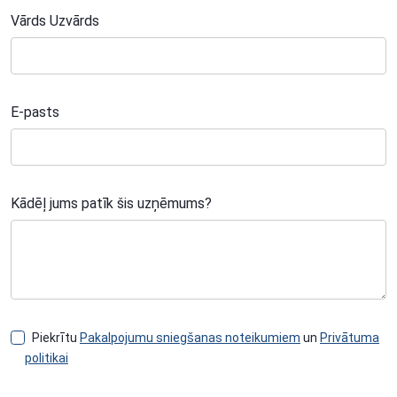
Vārds Uzvārds
E-pasts
Kādēļ jums patīk šis uzņēmums?
Piekrītu
Pakalpojumu sniegšanas noteikumiem
un
Privātuma
politikai