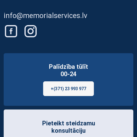
info@memorialservices.lv
Palīdzība tūlīt
00-24
+(371) 23 993 977
Pieteikt steidzamu
konsultāciju