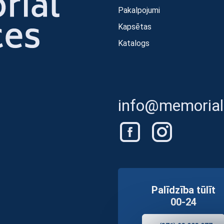
Pakalpojumi
Kapsētas
Katalogs
info@memorials
Palīdzība tūlīt
00-24