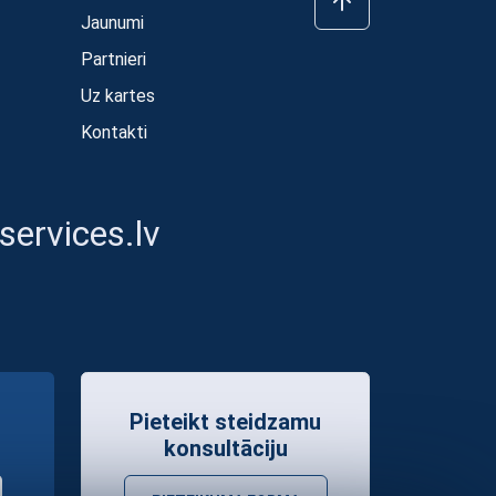
Jaunumi
Partnieri
Uz kartes
Kontakti
ervices.lv
Pieteikt steidzamu
konsultāciju