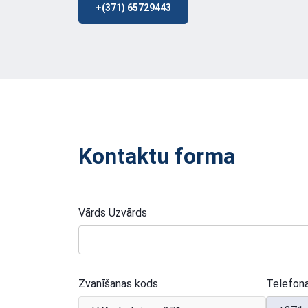
+(371) 65729443
Kontaktu forma
Vārds Uzvārds
Zvanīšanas kods
Telefon