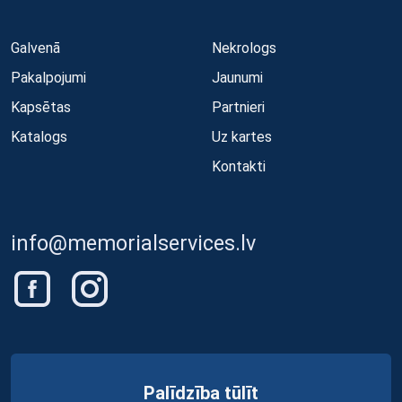
Galvenā
Nekrologs
Pakalpojumi
Jaunumi
Kapsētas
Partnieri
Katalogs
Uz kartes
Kontakti
info@memorialservices.lv
Palīdzība tūlīt