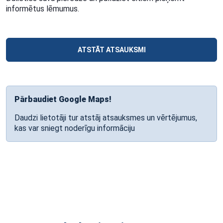
informētus lēmumus.
ATSTĀT ATSAUKSMI
Pārbaudiet Google Maps!
Daudzi lietotāji tur atstāj atsauksmes un vērtējumus,
kas var sniegt noderīgu informāciju