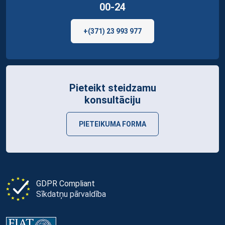
00-24
+(371) 23 993 977
Pieteikt steidzamu
konsultāciju
PIETEIKUMA FORMA
GDPR Compliant
Sīkdatņu pārvaldība