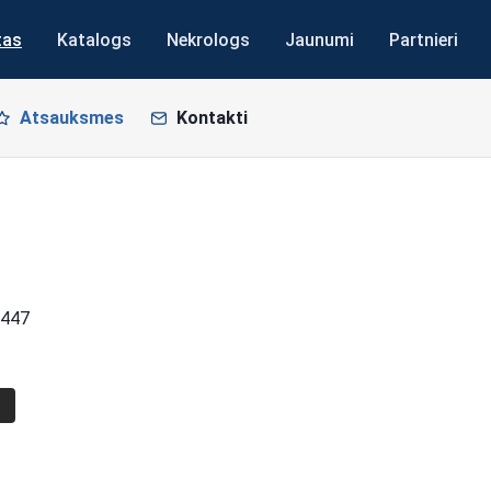
tas
Katalogs
Nekrologs
Jaunumi
Partnieri
Atsauksmes
Kontakti
3447