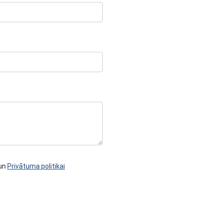
un
Privātuma politikai