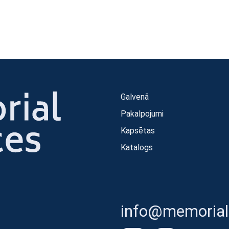
Galvenā
Pakalpojumi
Kapsētas
Katalogs
info@memorials