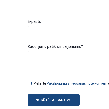
E-pasts
Kādēļ jums patīk šis uzņēmums?
Piekrītu
Pakalpojumu sniegšanas noteikumiem
NOSŪTĪT ATSAUKSMI