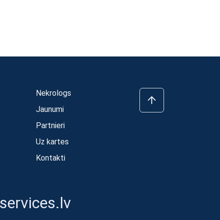
Nekrologs
Jaunumi
Partnieri
Uz kartes
Kontakti
ervices.lv